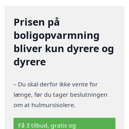
Prisen på
boligopvarmning
bliver kun dyrere og
dyrere
– Du skal derfor ikke vente for
længe, før du tager beslutningen
om at hulmursisolere.
Få 3 tilbud, gratis og