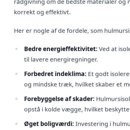
rådgivning om de bedste materialer og me
korrekt og effektivt.
Her er nogle af de fordele, som hulmursi
Bedre energieffektivitet:
Ved at isol
til lavere energiregninger.
Forbedret indeklima:
Et godt isoler
og mindske træk, hvilket skaber et m
Forebyggelse af skader:
Hulmursisol
opstå i kolde vægge, hvilket beskytte
Øget boligværdi:
Investering i hulmu