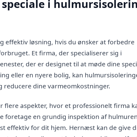
speciale i hulmursisolerin
 effektiv løsning, hvis du ønsker at forbedre
rbruget. Et firma, der specialiserer sig i
enester, der er designet til at møde dine speci
ng eller en nyere bolig, kan hulmursisolerin
 og reducere dine varmeomkostninger.
 flere aspekter, hvor et professionelt firma k
nne foretage en grundig inspektion af hulmure
st effektiv for dit hjem. Hernæst kan de give d