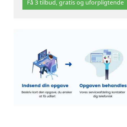
Få 3 tilbud, gratis og uforpligtende