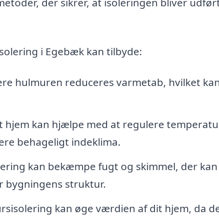
toder, der sikrer, at isoleringen bliver udfør
solering i Egebæk kan tilbyde:
ere hulmuren reduceres varmetab, hvilket kan
et hjem kan hjælpe med at regulere temperat
ere behageligt indeklima.
ering kan bekæmpe fugt og skimmel, der kan
r bygningens struktur.
rsisolering kan øge værdien af dit hjem, da de