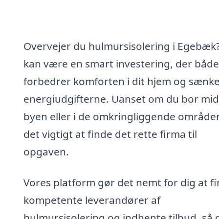
Overvejer du hulmursisolering i Egebæk
kan være en smart investering, der både
forbedrer komforten i dit hjem og sænk
energiudgifterne. Uanset om du bor midt
byen eller i de omkringliggende områder
det vigtigt at finde det rette firma til
opgaven.
Vores platform gør det nemt for dig at f
kompetente leverandører af
hulmursisolering og indhente tilbud, så 