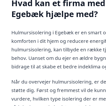
Hvad kan et firma med 
Egebæk hjælpe med?
Hulmursisolering i Egebæk er en smart og
komforten i dit hjem og reducere energifo
hulmursisolering, kan tilbyde en række tj
behov. Uanset om du ejer en ældre bygni
bidrage til at skabe et bedre indeklima
Når du overvejer hulmursisolering, er der
støtte dig. Først og fremmest vil de ku
vurdere, hvilken type isolering der er me