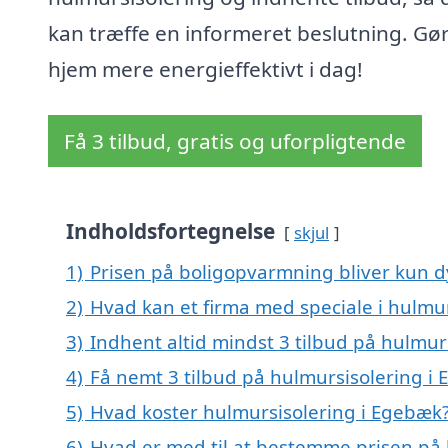
kan træffe en informeret beslutning. Gør
hjem mere energieffektivt i dag!
Få 3 tilbud, gratis og uforpligtende
Indholdsfortegnelse
skjul
1)
Prisen på boligopvarmning bliver kun d
2)
Hvad kan et firma med speciale i hulmu
3)
Indhent altid mindst 3 tilbud på hulmur
4)
Få nemt 3 tilbud på hulmursisolering i
5)
Hvad koster hulmursisolering i Egebæk
6)
Hvad er med til at bestemme prisen på