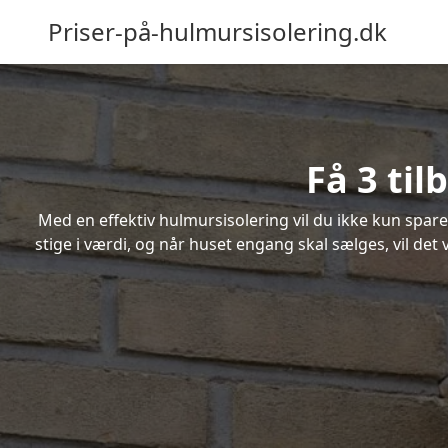
Priser-på-hulmursisolering.dk
Få 3 ti
Med en effektiv hulmursisolering vil du ikke kun spare
stige i værdi, og når huset engang skal sælges, vil de