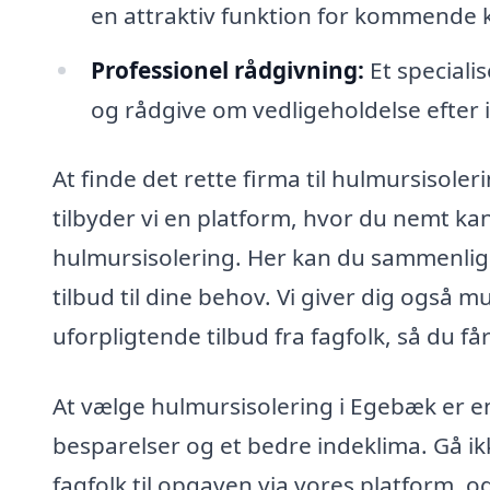
en attraktiv funktion for kommende 
Professionel rådgivning:
Et speciali
og rådgive om vedligeholdelse efter i
At finde det rette firma til hulmursisol
tilbyder vi en platform, hvor du nemt kan
hulmursisolering. Her kan du sammenlig
tilbud til dine behov. Vi giver dig også 
uforpligtende tilbud fra fagfolk, så du f
At vælge hulmursisolering i Egebæk er en 
besparelser og et bedre indeklima. Gå i
fagfolk til opgaven via vores platform, o