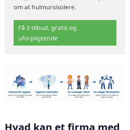
om at hulmursisolere.
Få 3 tilbud, gratis og
uforpligtende
Hvad kan et firma med