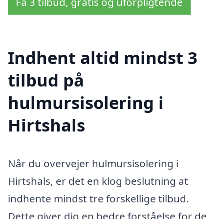
Få 3 tilbud, gratis og uforpligtende
Indhent altid mindst 3
tilbud på
hulmursisolering i
Hirtshals
Når du overvejer hulmursisolering i
Hirtshals, er det en klog beslutning at
indhente mindst tre forskellige tilbud.
Dette giver dig en bedre forståelse for de