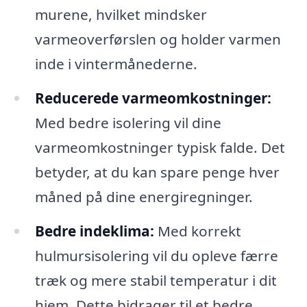
murene, hvilket mindsker
varmeoverførslen og holder varmen
inde i vintermånederne.
Reducerede varmeomkostninger:
Med bedre isolering vil dine
varmeomkostninger typisk falde. Det
betyder, at du kan spare penge hver
måned på dine energiregninger.
Bedre indeklima:
Med korrekt
hulmursisolering vil du opleve færre
træk og mere stabil temperatur i dit
hjem. Dette bidrager til et bedre