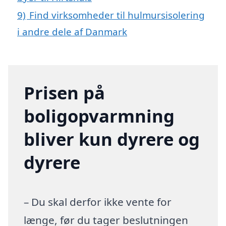
9)
Find virksomheder til hulmursisolering
i andre dele af Danmark
Prisen på
boligopvarmning
bliver kun dyrere og
dyrere
– Du skal derfor ikke vente for
længe, før du tager beslutningen