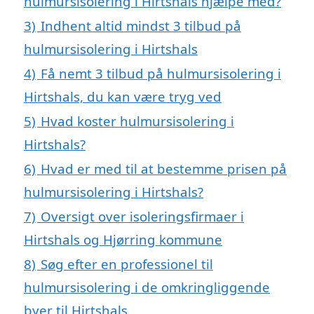
hulmursisolering i Hirtshals hjælpe med?
3)
Indhent altid mindst 3 tilbud på
hulmursisolering i Hirtshals
4)
Få nemt 3 tilbud på hulmursisolering i
Hirtshals, du kan være tryg ved
5)
Hvad koster hulmursisolering i
Hirtshals?
6)
Hvad er med til at bestemme prisen på
hulmursisolering i Hirtshals?
7)
Oversigt over isoleringsfirmaer i
Hirtshals og Hjørring kommune
8)
Søg efter en professionel til
hulmursisolering i de omkringliggende
byer til Hirtshals