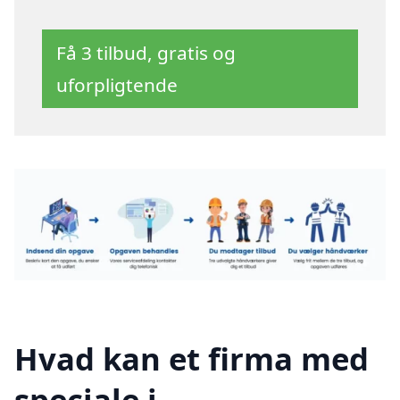
Få 3 tilbud, gratis og
uforpligtende
Hvad kan et firma med
speciale i