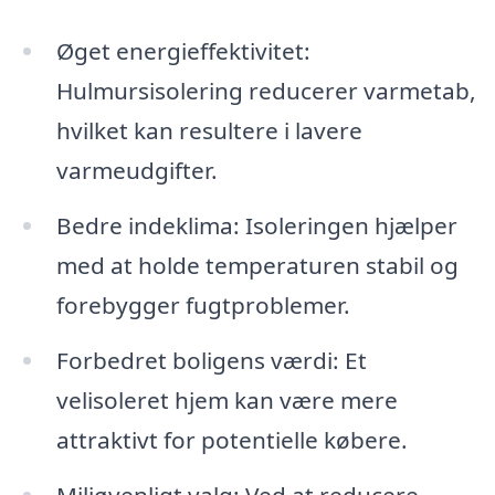
Øget energieffektivitet:
Hulmursisolering reducerer varmetab,
hvilket kan resultere i lavere
varmeudgifter.
Bedre indeklima: Isoleringen hjælper
med at holde temperaturen stabil og
forebygger fugtproblemer.
Forbedret boligens værdi: Et
velisoleret hjem kan være mere
attraktivt for potentielle købere.
Miljøvenligt valg: Ved at reducere