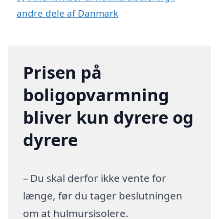
andre dele af Danmark
Prisen på
boligopvarmning
bliver kun dyrere og
dyrere
– Du skal derfor ikke vente for
længe, før du tager beslutningen
om at hulmursisolere.