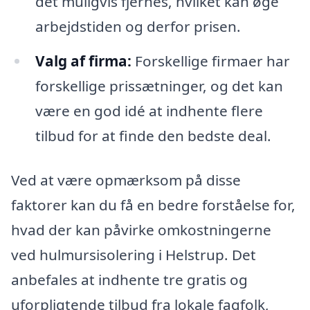
det muligvis fjernes, hvilket kan øge
arbejdstiden og derfor prisen.
Valg af firma:
Forskellige firmaer har
forskellige prissætninger, og det kan
være en god idé at indhente flere
tilbud for at finde den bedste deal.
Ved at være opmærksom på disse
faktorer kan du få en bedre forståelse for,
hvad der kan påvirke omkostningerne
ved hulmursisolering i Helstrup. Det
anbefales at indhente tre gratis og
uforpligtende tilbud fra lokale fagfolk,