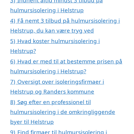
3)
Indhent altid mindst 3 tilbud på
hulmursisolering i Helstrup
4)
Få nemt 3 tilbud på hulmursisolering i
Helstrup, du kan være tryg ved
5)
Hvad koster hulmursisolering i
Helstrup?
6)
Hvad er med til at bestemme prisen på
hulmursisolering i Helstrup?
7)
Oversigt over isoleringsfirmaer i
Helstrup og Randers kommune
8)
Søg efter en professionel til
hulmursisolering i de omkringliggende
byer til Helstrup
9)
Find firmaer til hulmursisolering i