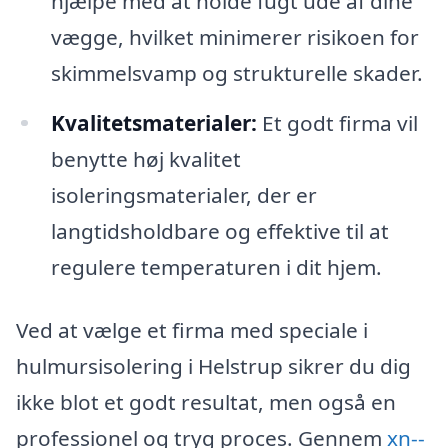
hjælpe med at holde fugt ude af dine
vægge, hvilket minimerer risikoen for
skimmelsvamp og strukturelle skader.
Kvalitetsmaterialer:
Et godt firma vil
benytte høj kvalitet
isoleringsmaterialer, der er
langtidsholdbare og effektive til at
regulere temperaturen i dit hjem.
Ved at vælge et firma med speciale i
hulmursisolering i Helstrup sikrer du dig
ikke blot et godt resultat, men også en
professionel og tryg proces. Gennem
xn--