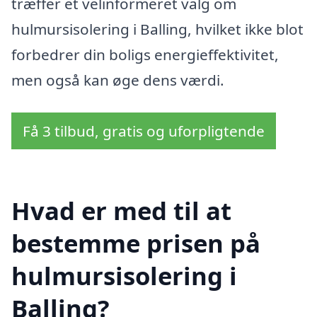
træffer et velinformeret valg om
hulmursisolering i Balling, hvilket ikke blot
forbedrer din boligs energieffektivitet,
men også kan øge dens værdi.
Få 3 tilbud, gratis og uforpligtende
Hvad er med til at
bestemme prisen på
hulmursisolering i
Balling?