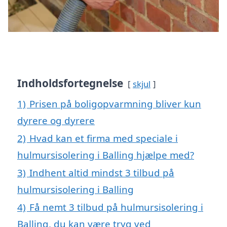
Indholdsfortegnelse
skjul
1)
Prisen på boligopvarmning bliver kun
dyrere og dyrere
2)
Hvad kan et firma med speciale i
hulmursisolering i Balling hjælpe med?
3)
Indhent altid mindst 3 tilbud på
hulmursisolering i Balling
4)
Få nemt 3 tilbud på hulmursisolering i
Balling, du kan være tryg ved