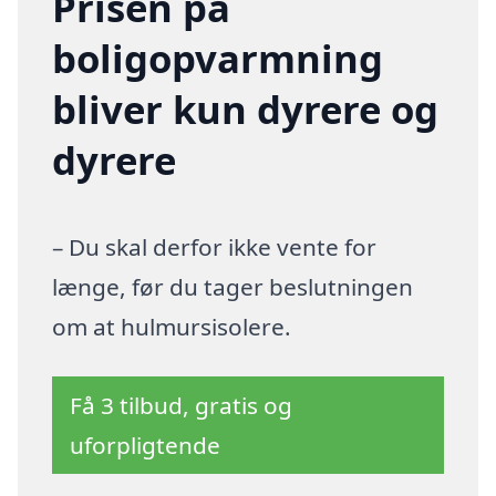
Prisen på
boligopvarmning
bliver kun dyrere og
dyrere
– Du skal derfor ikke vente for
længe, før du tager beslutningen
om at hulmursisolere.
Få 3 tilbud, gratis og
uforpligtende