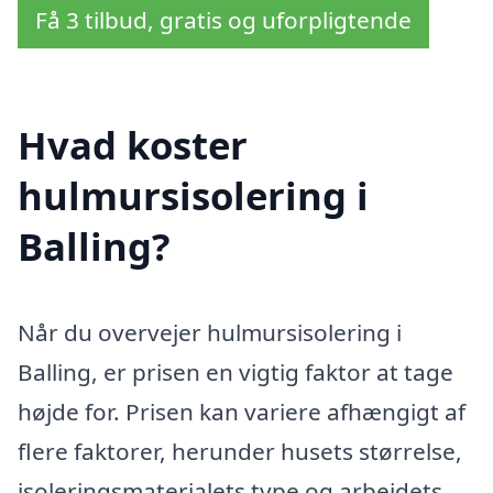
Få 3 tilbud, gratis og uforpligtende
Hvad koster
hulmursisolering i
Balling?
Når du overvejer hulmursisolering i
Balling, er prisen en vigtig faktor at tage
højde for. Prisen kan variere afhængigt af
flere faktorer, herunder husets størrelse,
isoleringsmaterialets type og arbejdets