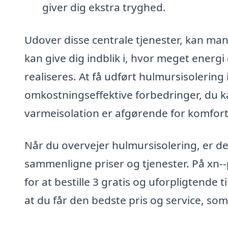
giver dig ekstra tryghed.
Udover disse centrale tjenester, kan man
kan give dig indblik i, hvor meget energ
realiseres. At få udført hulmursisolering
omkostningseffektive forbedringer, du kan
varmeisolation er afgørende for komfor
Når du overvejer hulmursisolering, er det
sammenligne priser og tjenester. På xn--
for at bestille 3 gratis og uforpligtende t
at du får den bedste pris og service, som