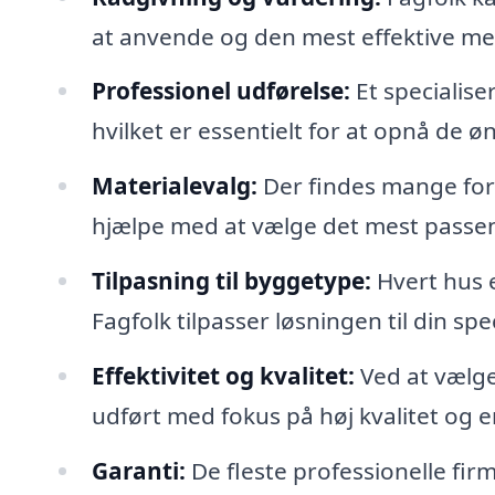
at anvende og den mest effektive met
Professionel udførelse:
Et specialiser
hvilket er essentielt for at opnå de ø
Materialevalg:
Der findes mange fors
hjælpe med at vælge det mest passende
Tilpasning til byggetype:
Hvert hus e
Fagfolk tilpasser løsningen til din sp
Effektivitet og kvalitet:
Ved at vælge
udført med fokus på høj kvalitet og en
Garanti:
De fleste professionelle firm