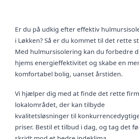
Er du på udkig efter effektiv hulmursisol
i Løkken? Så er du kommet til det rette s
Med hulmursisolering kan du forbedre d
hjems energieffektivitet og skabe en me
komfortabel bolig, uanset årstiden.
Vi hjælper dig med at finde det rette firm
lokalområdet, der kan tilbyde
kvalitetsløsninger til konkurrencedygtig
priser. Bestil et tilbud i dag, og tag det f
skridt mod et bedre indeklima.