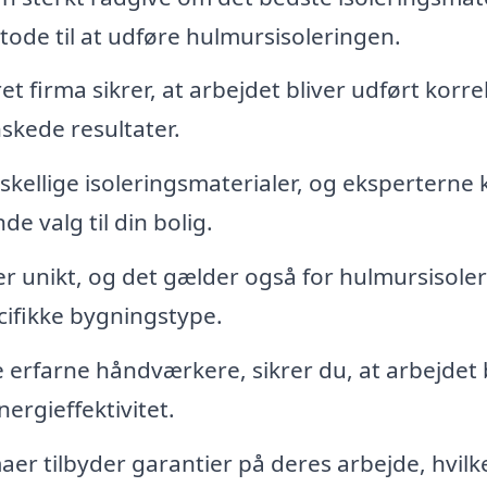
ode til at udføre hulmursisoleringen.
et firma sikrer, at arbejdet bliver udført korre
nskede resultater.
kellige isoleringsmaterialer, og eksperterne 
 valg til din bolig.
r unikt, og det gælder også for hulmursisoler
ecifikke bygningstype.
 erfarne håndværkere, sikrer du, at arbejdet 
ergieffektivitet.
aer tilbyder garantier på deres arbejde, hvilk