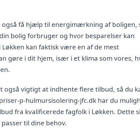
 også få hjælp til energimærkning af boligen,
i din bolig forbruger og hvor besparelser kan
 i Løkken kan faktisk være en af de mest
 gøre i dit hjem, især i et klima som vores, h
ten.
 også vigtigt at indhente flere tilbud, så du k
priser-p-hulmursisolering-jfc.dk har du mulig
ilbud fra kvalificerede fagfolk i Løkken. Dette s
 passer til dine behov.