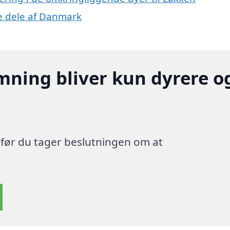
re dele af Danmark
mning bliver kun dyrere o
, før du tager beslutningen om at