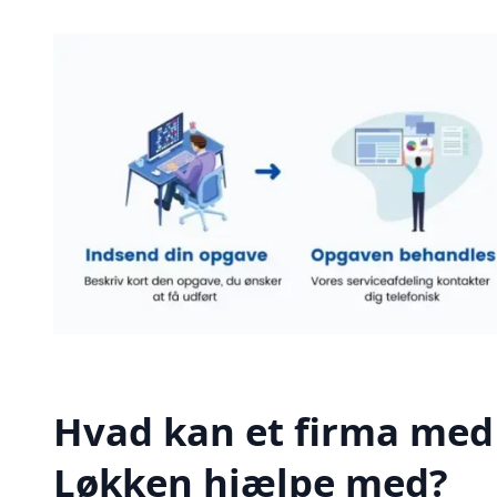
Hvad kan et firma med 
Løkken hjælpe med?