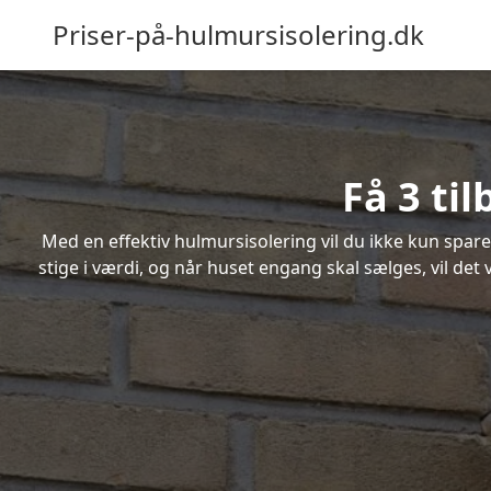
Priser-på-hulmursisolering.dk
Få 3 ti
Med en effektiv hulmursisolering vil du ikke kun spare
stige i værdi, og når huset engang skal sælges, vil de