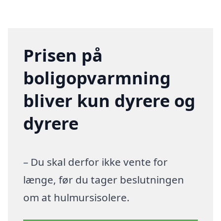
Prisen på
boligopvarmning
bliver kun dyrere og
dyrere
– Du skal derfor ikke vente for
længe, før du tager beslutningen
om at hulmursisolere.