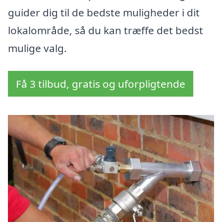
guider dig til de bedste muligheder i dit
lokalområde, så du kan træffe det bedst
mulige valg.
Få 3 tilbud, gratis og uforpligtende