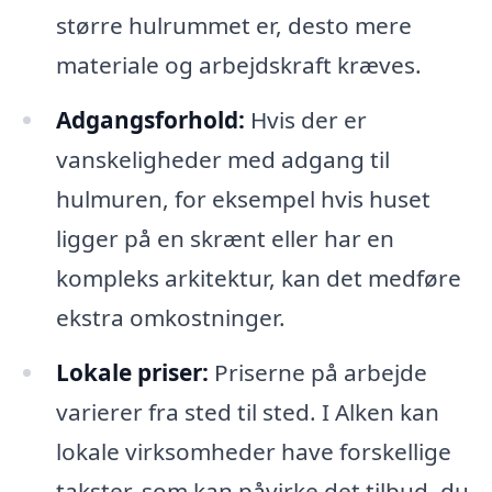
større hulrummet er, desto mere
materiale og arbejdskraft kræves.
Adgangsforhold:
Hvis der er
vanskeligheder med adgang til
hulmuren, for eksempel hvis huset
ligger på en skrænt eller har en
kompleks arkitektur, kan det medføre
ekstra omkostninger.
Lokale priser:
Priserne på arbejde
varierer fra sted til sted. I Alken kan
lokale virksomheder have forskellige
takster, som kan påvirke det tilbud, du