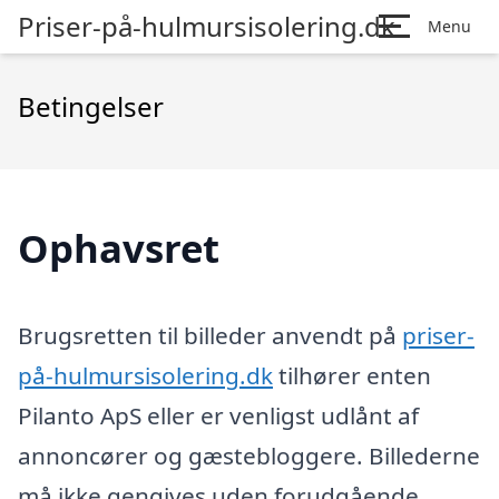
Priser-på-hulmursisolering.dk
Menu
Betingelser
Ophavsret
Brugsretten til billeder anvendt på
priser-
på-hulmursisolering.dk
tilhører enten
Pilanto ApS eller er venligst udlånt af
annoncører og gæstebloggere. Billederne
må ikke gengives uden forudgående