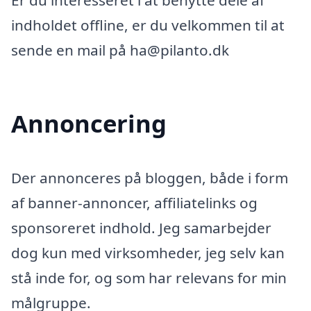
Er du interesseret i at benytte dele af
indholdet offline, er du velkommen til at
sende en mail på ha@pilanto.dk
Annoncering
Der annonceres på bloggen, både i form
af banner-annoncer, affiliatelinks og
sponsoreret indhold. Jeg samarbejder
dog kun med virksomheder, jeg selv kan
stå inde for, og som har relevans for min
målgruppe.