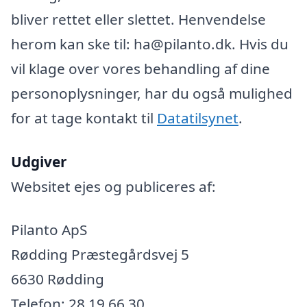
bliver rettet eller slettet. Henvendelse
herom kan ske til: ha@pilanto.dk. Hvis du
vil klage over vores behandling af dine
personoplysninger, har du også mulighed
for at tage kontakt til
Datatilsynet
.
Udgiver
Websitet ejes og publiceres af:
Pilanto ApS
Rødding Præstegårdsvej 5
6630 Rødding
Telefon: 28 19 66 30