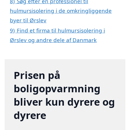
8)
Søg efter en professionel til
hulmursisolering i de omkringliggende
byer til Ørslev
9)
Find et firma til hulmursisolering i
Ørslev og andre dele af Danmark
Prisen på
boligopvarmning
bliver kun dyrere og
dyrere