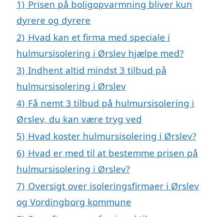
1)
Prisen på boligopvarmning bliver kun
dyrere og dyrere
2)
Hvad kan et firma med speciale i
hulmursisolering i Ørslev hjælpe med?
3)
Indhent altid mindst 3 tilbud på
hulmursisolering i Ørslev
4)
Få nemt 3 tilbud på hulmursisolering i
Ørslev, du kan være tryg ved
5)
Hvad koster hulmursisolering i Ørslev?
6)
Hvad er med til at bestemme prisen på
hulmursisolering i Ørslev?
7)
Oversigt over isoleringsfirmaer i Ørslev
og Vordingborg kommune