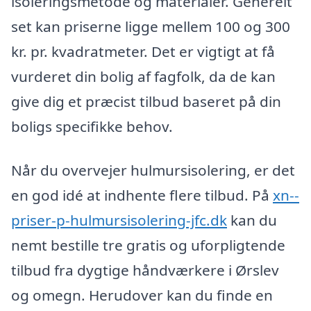
isoleringsmetode og materialer. Generelt
set kan priserne ligge mellem 100 og 300
kr. pr. kvadratmeter. Det er vigtigt at få
vurderet din bolig af fagfolk, da de kan
give dig et præcist tilbud baseret på din
boligs specifikke behov.
Når du overvejer hulmursisolering, er det
en god idé at indhente flere tilbud. På
xn--
priser-p-hulmursisolering-jfc.dk
kan du
nemt bestille tre gratis og uforpligtende
tilbud fra dygtige håndværkere i Ørslev
og omegn. Herudover kan du finde en