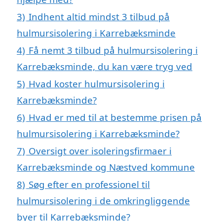
3)
Indhent altid mindst 3 tilbud på
hulmursisolering i Karrebæksminde
4)
Få nemt 3 tilbud på hulmursisolering i
Karrebæksminde, du kan være tryg ved
5)
Hvad koster hulmursisolering i
Karrebæksminde?
6)
Hvad er med til at bestemme prisen på
hulmursisolering i Karrebæksminde?
7)
Oversigt over isoleringsfirmaer i
Karrebæksminde og Næstved kommune
8)
Søg efter en professionel til
hulmursisolering i de omkringliggende
byer til Karrebæksminde?