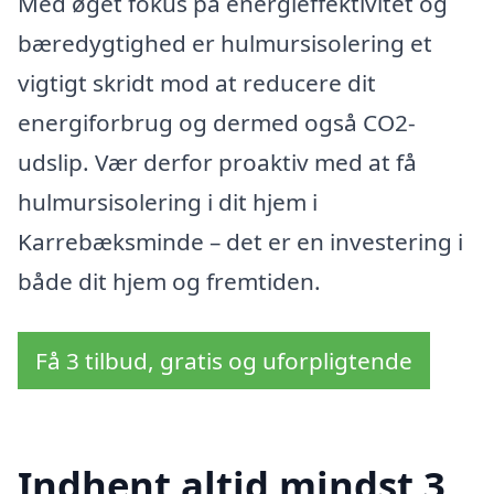
Med øget fokus på energieffektivitet og
bæredygtighed er hulmursisolering et
vigtigt skridt mod at reducere dit
energiforbrug og dermed også CO2-
udslip. Vær derfor proaktiv med at få
hulmursisolering i dit hjem i
Karrebæksminde – det er en investering i
både dit hjem og fremtiden.
Få 3 tilbud, gratis og uforpligtende
Indhent altid mindst 3