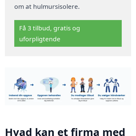
om at hulmursisolere.
Få 3 tilbud, gratis og
uforpligtende
Hvad kan et firma med