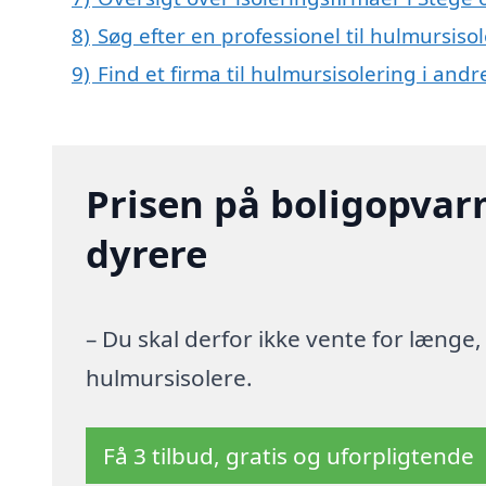
8)
Søg efter en professionel til hulmursiso
9)
Find et firma til hulmursisolering i and
Prisen på boligopvar
dyrere
– Du skal derfor ikke vente for længe
hulmursisolere.
Få 3 tilbud, gratis og uforpligtende