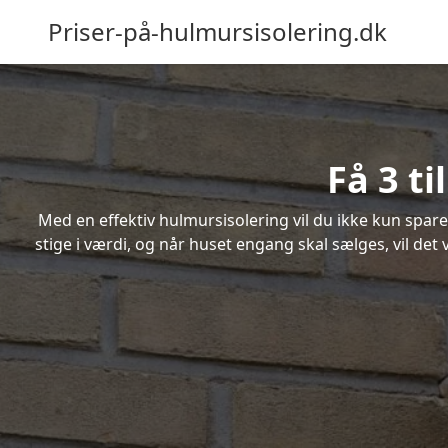
Priser-på-hulmursisolering.dk
Få 3 t
Med en effektiv hulmursisolering vil du ikke kun spare
stige i værdi, og når huset engang skal sælges, vil de