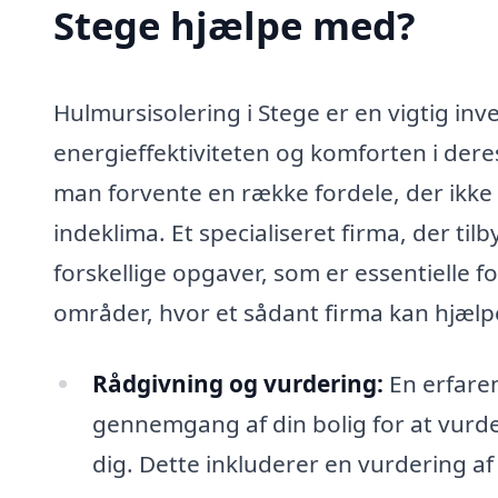
Stege hjælpe med?
Hulmursisolering i Stege er en vigtig inv
energieffektiviteten og komforten i dere
man forvente en række fordele, der ikk
indeklima. Et specialiseret firma, der ti
forskellige opgaver, som er essentielle f
områder, hvor et sådant firma kan hjælp
Rådgivning og vurdering:
En erfare
gennemgang af din bolig for at vurde
dig. Dette inkluderer en vurdering af