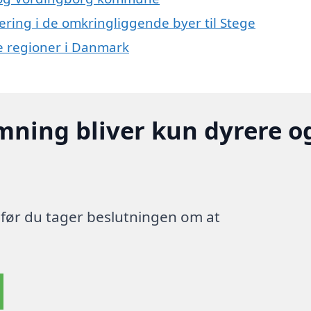
lering i de omkringliggende byer til Stege
re regioner i Danmark
mning bliver kun dyrere o
, før du tager beslutningen om at