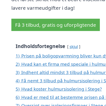
lavere varmeudgifter i dag!
Få 3 tilbud, gratis og uforpligtende
Indholdsfortegnelse
skjul
1)
Prisen på boligopvarmning bliver kun d
2)
Hvad kan et firma med speciale i hulmu
3)
Indhent altid mindst 3 tilbud på hulmurs
4)
Få nemt 3 tilbud på hulmursisolering i 
5)
Hvad koster hulmursisolering i Stege?
6)
Hvad er med til at bestemme prisen på 
7)
Oversigt over isoleringsfirmaer i Ste