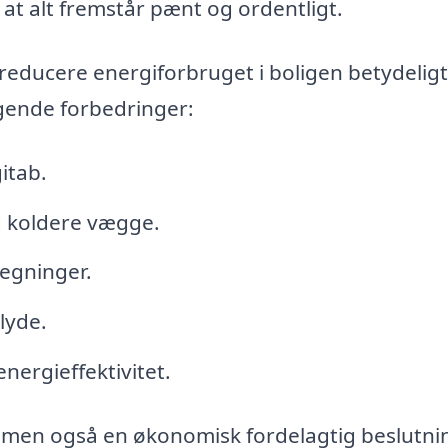
, at alt fremstår pænt og ordentligt.
 reducere energiforbruget i boligen betydelig
lgende forbedringer:
itab.
 koldere vægge.
regninger.
lyde.
nergieffektivitet.
g, men også en økonomisk fordelagtig beslutni