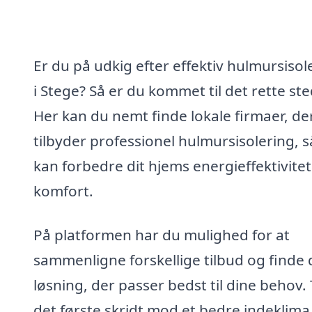
Er du på udkig efter effektiv hulmursisol
i Stege? Så er du kommet til det rette ste
Her kan du nemt finde lokale firmaer, de
tilbyder professionel hulmursisolering, s
kan forbedre dit hjems energieffektivite
komfort.
På platformen har du mulighed for at
sammenligne forskellige tilbud og finde
løsning, der passer bedst til dine behov.
det første skridt mod et bedre indeklima