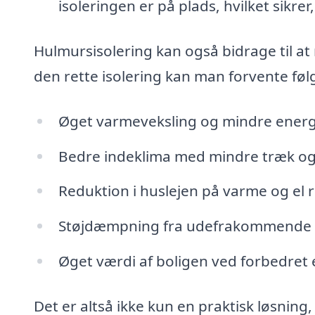
isoleringen er på plads, hvilket sikrer
Hulmursisolering kan også bidrage til at
den rette isolering kan man forvente fø
Øget varmeveksling og mindre energ
Bedre indeklima med mindre træk og
Reduktion i huslejen på varme og el 
Støjdæmpning fra udefrakommende 
Øget værdi af boligen ved forbedret e
Det er altså ikke kun en praktisk løsnin