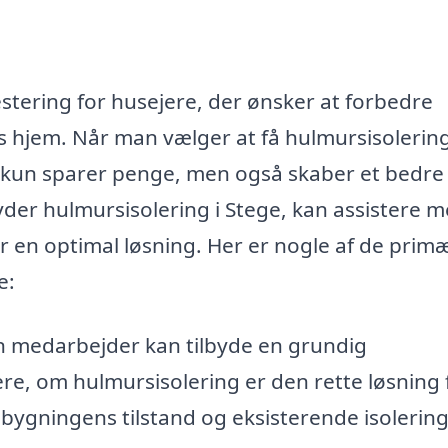
estering for husejere, der ønsker at forbedre
s hjem. Når man vælger at få hulmursisolerin
e kun sparer penge, men også skaber et bedre
lbyder hulmursisolering i Stege, kan assistere 
or en optimal løsning. Her er nogle af de prim
e:
n medarbejder kan tilbyde en grundig
re, om hulmursisolering er den rette løsning 
 bygningens tilstand og eksisterende isolering