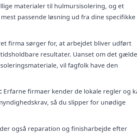
lige materialer til hulmursisolering, og et
 mest passende løsning ud fra dine specifikke
et firma sørger for, at arbejdet bliver udført
angtidsholdbare resultater. Uanset om det gælde
t isoleringsmateriale, vil fagfolk have den
:
Erfarne firmaer kender de lokale regler og 
myndighedskrav, så du slipper for unødige
der også reparation og finisharbejde efter