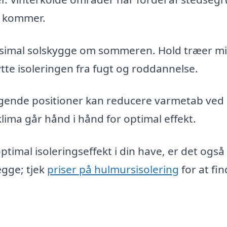
n kommer.
ksimal solskygge om sommeren. Hold træer m
tte isoleringen fra fugt og roddannelse.
ggende positioner kan reducere varmetab ved 
lima går hånd i hånd for optimal effekt.
optimal isoleringseffekt i din have, er det også
ægge; tjek
priser på hulmursisolering
for at fi