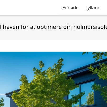
Forside
Jylland
l haven for at optimere din hulmursisol