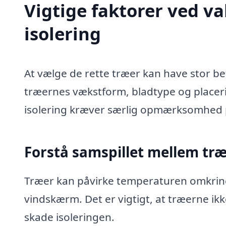
Vigtige faktorer ved va
isolering
At vælge de rette træer kan have stor be
træernes vækstform, bladtype og placerin
isolering kræver særlig opmærksomhed p
Forstå samspillet mellem tr
Træer kan påvirke temperaturen omkring
vindskærm. Det er vigtigt, at træerne ik
skade isoleringen.