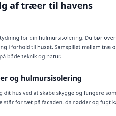
lg af træer til havens
tydning for din hulmursisolering. Du bør over
g i forhold til huset. Samspillet mellem træ 
å både teknik og natur.
æer og hulmursisolering
 dit hus ved at skabe skygge og fungere so
ke står for tæt på facaden, da rødder og fugt 