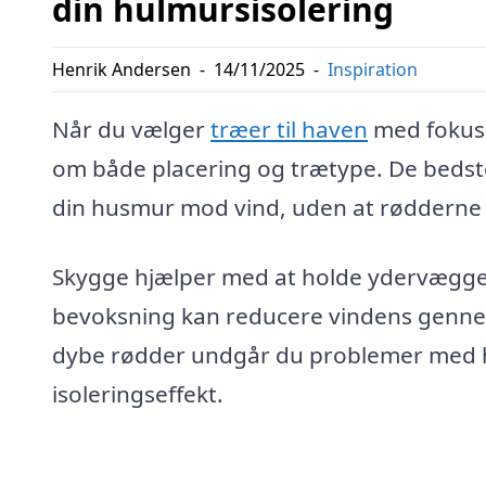
din hulmursisolering
Henrik Andersen
-
14/11/2025
-
Inspiration
Når du vælger
træer til haven
med fokus 
om både placering og trætype. De bedst
din husmur mod vind, uden at rødderne
Skygge hjælper med at holde ydervægge
bevoksning kan reducere vindens genne
dybe rødder undgår du problemer med hu
isoleringseffekt.