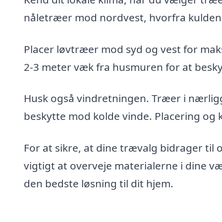
nåletræer mod nordvest, hvorfra kulde
Placer løvtræer mod syd og vest for ma
2-3 meter væk fra husmuren for at besky
Husk også vindretningen. Træer i nærli
beskytte mod kolde vinde. Placering og k
For at sikre, at dine trævalg bidrager til 
vigtigt at overveje materialerne i dine v
den bedste løsning til dit hjem.