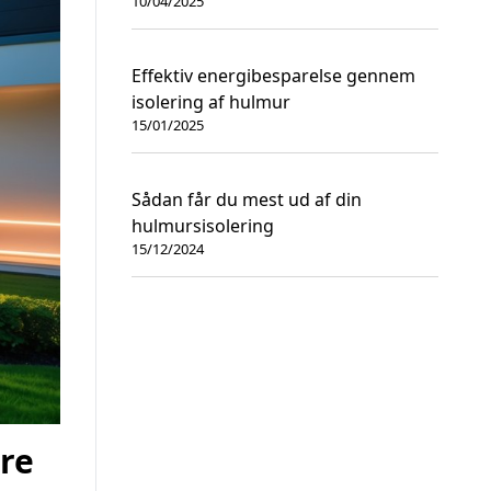
10/04/2025
Effektiv energibesparelse gennem
isolering af hulmur
15/01/2025
Sådan får du mest ud af din
hulmursisolering
15/12/2024
ere