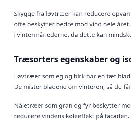
Skygge fra løvtræer kan reducere opv
ofte beskytter bedre mod vind hele året. 
i vintermånederne, da dette kan mindsk
Træsorters egenskaber og is
Løvtræer som eg og birk har en tæt bla
De mister bladene om vinteren, så du får
Nåletræer som gran og fyr beskytter mod
reducere vindens køleeffekt på facaden.