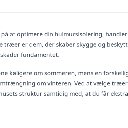
på at optimere din hulmursisolering, handler
e træer er dem, der skaber skygge og beskytt
 skader fundamentet.
ne køligere om sommeren, mens en forskellig
mtrængning om vinteren. Ved at vælge træe
sets struktur samtidig med, at du får ekstr