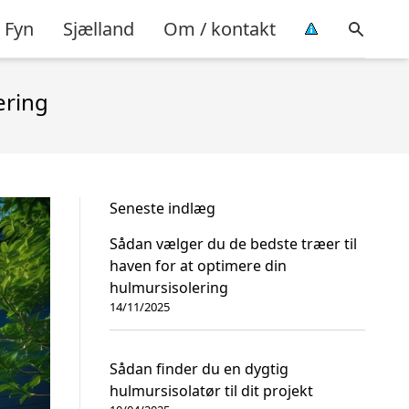
Fyn
Sjælland
Om / kontakt
ering
Seneste indlæg
Sådan vælger du de bedste træer til
haven for at optimere din
hulmursisolering
14/11/2025
Sådan finder du en dygtig
hulmursisolatør til dit projekt