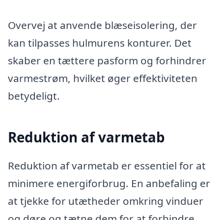
Overvej at anvende blæseisolering, der
kan tilpasses hulmurens konturer. Det
skaber en tættere pasform og forhindrer
varmestrøm, hvilket øger effektiviteten
betydeligt.
Reduktion af varmetab
Reduktion af varmetab er essentiel for at
minimere energiforbrug. En anbefaling er
at tjekke for utætheder omkring vinduer
og døre og tætne dem for at forhindre