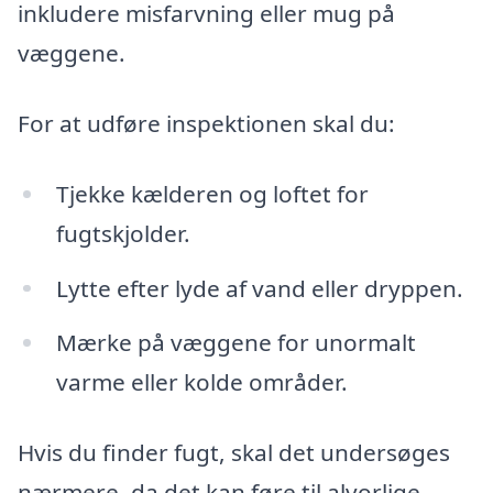
inkludere misfarvning eller mug på
væggene.
For at udføre inspektionen skal du:
Tjekke kælderen og loftet for
fugtskjolder.
Lytte efter lyde af vand eller dryppen.
Mærke på væggene for unormalt
varme eller kolde områder.
Hvis du finder fugt, skal det undersøges
nærmere, da det kan føre til alvorlige