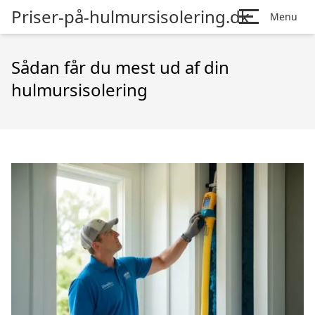
Priser-på-hulmursisolering.dk
Menu
Sådan får du mest ud af din
hulmursisolering