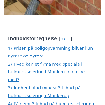
Indholdsfortegnelse
skjul
1)
Prisen på boligopvarmning bliver kun
dyrere og dyrere
2)
Hvad kan et firma med speciale i
hulmursisolering i Munkerup hjælpe
med?
3)
Indhent altid mindst 3 tilbud på
hulmursisolering i Munkerup
4)
Få nemt 3 tilbud på hulmursisolering i