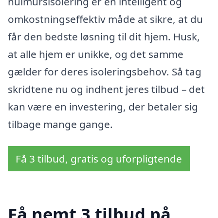
hulmursisolering er en intelligent og
omkostningseffektiv måde at sikre, at du
får den bedste løsning til dit hjem. Husk,
at alle hjem er unikke, og det samme
gælder for deres isoleringsbehov. Så tag
skridtene nu og indhent jeres tilbud – det
kan være en investering, der betaler sig
tilbage mange gange.
Få 3 tilbud, gratis og uforpligtende
Få nemt 3 tilbud på