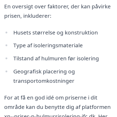
En oversigt over faktorer, der kan påvirke
prisen, inkluderer:
Husets størrelse og konstruktion
Type af isoleringsmateriale
Tilstand af hulmuren før isolering
Geografisk placering og
transportomkostninger
For at få en god idé om priserne i dit
område kan du benytte dig af platformen
xn--priser-p-hulmursisolering-jfc.dk. Her