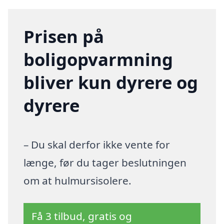
Prisen på
boligopvarmning
bliver kun dyrere og
dyrere
– Du skal derfor ikke vente for
længe, før du tager beslutningen
om at hulmursisolere.
Få 3 tilbud, gratis og