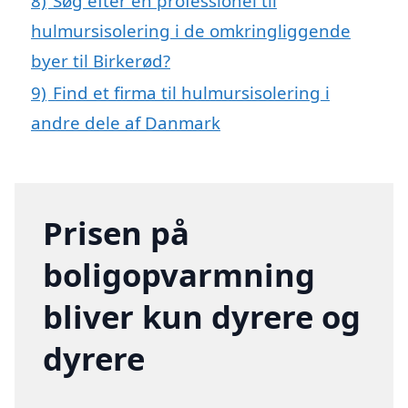
8)
Søg efter en professionel til
hulmursisolering i de omkringliggende
byer til Birkerød?
9)
Find et firma til hulmursisolering i
andre dele af Danmark
Prisen på
boligopvarmning
bliver kun dyrere og
dyrere