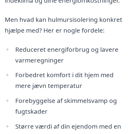
indeklima og dine energiomkostninger.
Men hvad kan hulmursisolering konkret
hjælpe med? Her er nogle fordele:
Reduceret energiforbrug og lavere
varmeregninger
Forbedret komfort i dit hjem med
mere jævn temperatur
Forebyggelse af skimmelsvamp og
fugtskader
Større værdi af din ejendom med en