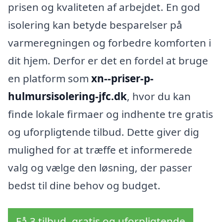
prisen og kvaliteten af arbejdet. En god
isolering kan betyde besparelser på
varmeregningen og forbedre komforten i
dit hjem. Derfor er det en fordel at bruge
en platform som
xn--priser-p-
hulmursisolering-jfc.dk
, hvor du kan
finde lokale firmaer og indhente tre gratis
og uforpligtende tilbud. Dette giver dig
mulighed for at træffe et informerede
valg og vælge den løsning, der passer
bedst til dine behov og budget.
Få 3 tilbud, gratis og uforpligtende