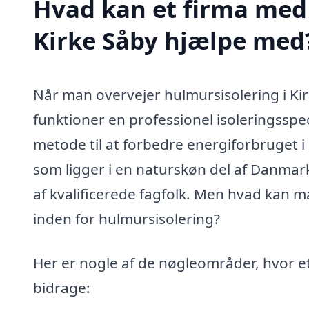
Hvad kan et firma med 
Kirke Såby hjælpe med
Når man overvejer hulmursisolering i Kirke
funktioner en professionel isoleringsspec
metode til at forbedre energiforbruget i 
som ligger i en naturskøn del af Danmark,
af kvalificerede fagfolk. Men hvad kan m
inden for hulmursisolering?
Her er nogle af de nøgleområder, hvor et
bidrage: