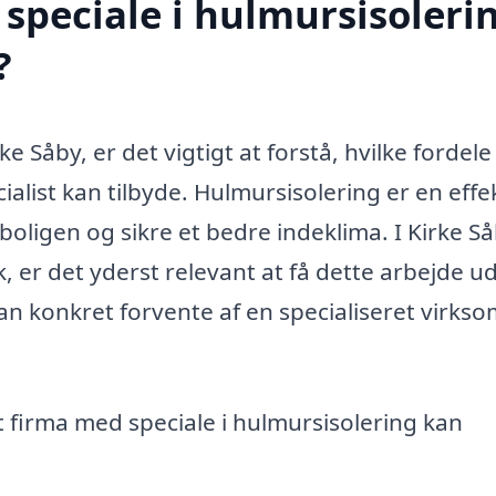
speciale i hulmursisolerin
?
 Såby, er det vigtigt at forstå, hvilke fordele
ialist kan tilbyde. Hulmursisolering er en effe
boligen og sikre et bedre indeklima. I Kirke Så
 er det yderst relevant at få dette arbejde u
an konkret forvente af en specialiseret virks
 firma med speciale i hulmursisolering kan