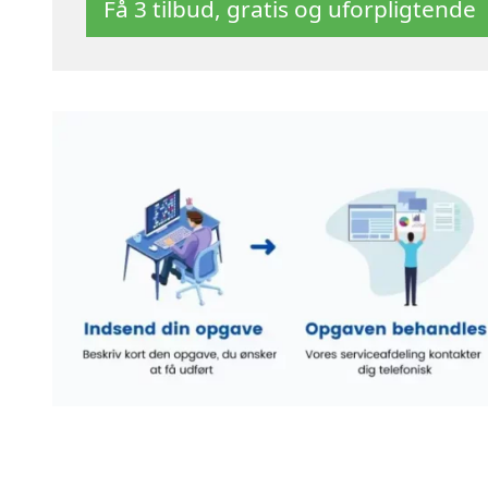
Få 3 tilbud, gratis og uforpligtende