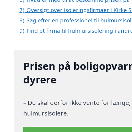
7)
Oversigt over isoleringsfirmaer i Kirk
8)
Søg efter en professionel til hulmursiso
9)
Find et firma til hulmursisolering i and
Prisen på boligopvar
dyrere
– Du skal derfor ikke vente for længe
hulmursisolere.