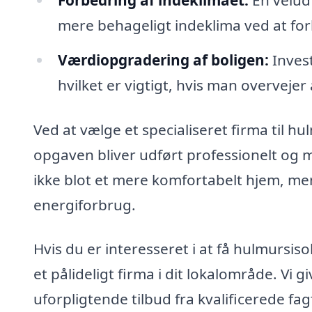
Forbedring af indeklimaet:
En veludf
mere behageligt indeklima ved at for
Værdiopgradering af boligen:
Invest
hvilket er vigtigt, hvis man overvejer
Ved at vælge et specialiseret firma til hu
opgaven bliver udført professionelt og 
ikke blot et mere komfortabelt hjem, men
energiforbrug.
Hvis du er interesseret i at få hulmursis
et pålideligt firma i dit lokalområde. Vi 
uforpligtende tilbud fra kvalificerede fag