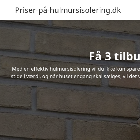
Priser-på-hulmursisolering.dk
Få 3 tilb
Med en effektiv hulmursisolering vil du ikke kun spare
stige i værdi, og når huset engang skal sælges, vil de