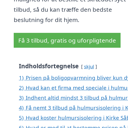
tilbud, så du kan træffe den bedste
beslutning for dit hjem.
Få 3 tilbud, gratis og uforpligtende
Indholdsfortegnelse
skjul
1)
Prisen på boligopvarmning bliver kun d
2)
Hvad kan et firma med speciale i hulmur
3)
Indhent altid mindst 3 tilbud på hulmurs
4)
Få nemt 3 tilbud på hulmursisolering i 
5)
Hvad koster hulmursisolering i Kirke Så
6)
Hvad er med til at bestemme prisen på 