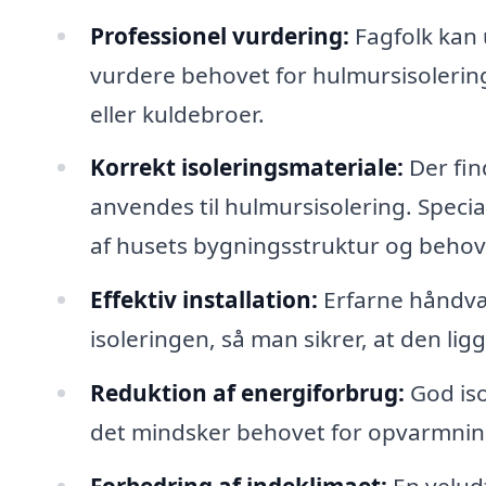
Professionel vurdering:
Fagfolk kan 
vurdere behovet for hulmursisolering
eller kuldebroer.
Korrekt isoleringsmateriale:
Der fin
anvendes til hulmursisolering. Speci
af husets bygningsstruktur og behov
Effektiv installation:
Erfarne håndvæ
isoleringen, så man sikrer, at den lig
Reduktion af energiforbrug:
God iso
det mindsker behovet for opvarmnin