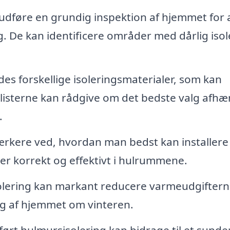
udføre en grundig inspektion af hjemmet for 
. De kan identificere områder med dårlig isol
des forskellige isoleringsmaterialer, som kan
alisterne kan rådgive om det bedste valg afhæ
.
rkere ved, hvordan man bedst kan installere
ger korrekt og effektivt i hulrummene.
lering kan markant reducere varmeudgiftern
g af hjemmet om vinteren.