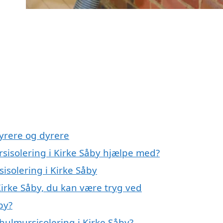
yrere og dyrere
sisolering i Kirke Såby hjælpe med?
isolering i Kirke Såby
Kirke Såby, du kan være tryg ved
by?
hulmursisolering i Kirke Såby?