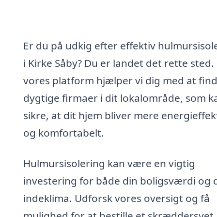
Er du på udkig efter effektiv hulmursisol
i Kirke Såby? Du er landet det rette sted.
vores platform hjælper vi dig med at fin
dygtige firmaer i dit lokalområde, som k
sikre, at dit hjem bliver mere energieffek
og komfortabelt.
Hulmursisolering kan være en vigtig
investering for både din boligsværdi og d
indeklima. Udforsk vores oversigt og få
mulighed for at bestille et skræddersyet