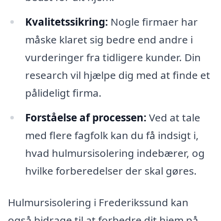
Kvalitetssikring:
Nogle firmaer har
måske klaret sig bedre end andre i
vurderinger fra tidligere kunder. Din
research vil hjælpe dig med at finde et
pålideligt firma.
Forståelse af processen:
Ved at tale
med flere fagfolk kan du få indsigt i,
hvad hulmursisolering indebærer, og
hvilke forberedelser der skal gøres.
Hulmursisolering i Frederikssund kan
også bidrage til at forbedre dit hjem på