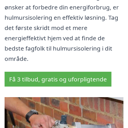
ønsker at forbedre din energiforbrug, er
hulmursisolering en effektiv løsning. Tag
det første skridt mod et mere
energieffektivt hjem ved at finde de
bedste fagfolk til hulmursisolering i dit
område.
Få 3 tilbud, gratis og uforpligtende