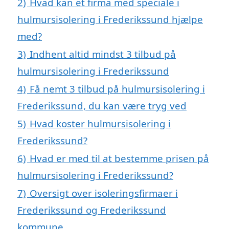
2)
Hvad kan et firma med speciale i
hulmursisolering i Frederikssund hjælpe
med?
3)
Indhent altid mindst 3 tilbud på
hulmursisolering i Frederikssund
4)
Få nemt 3 tilbud på hulmursisolering i
Frederikssund, du kan være tryg ved
5)
Hvad koster hulmursisolering i
Frederikssund?
6)
Hvad er med til at bestemme prisen på
hulmursisolering i Frederikssund?
7)
Oversigt over isoleringsfirmaer i
Frederikssund og Frederikssund
kommune