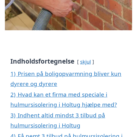
Indholdsfortegnelse
skjul
1)
Prisen på boligopvarmning bliver kun
dyrere og dyrere
2)
Hvad kan et firma med speciale i
hulmursisolering i Holtug hjælpe med?
3)
Indhent altid mindst 3 tilbud på
hulmursisolering i Holtug
4)
Få nemt 3 tilbud på hulmursisolering i