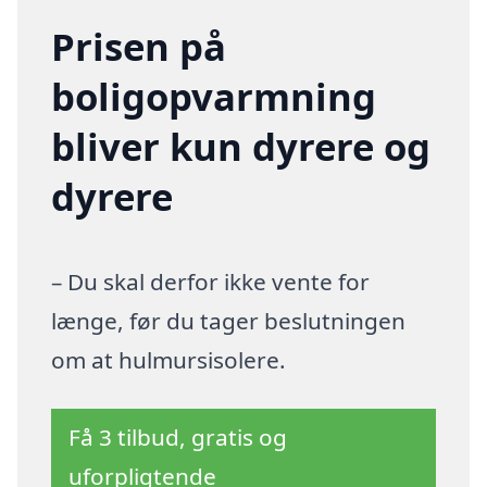
Prisen på
boligopvarmning
bliver kun dyrere og
dyrere
– Du skal derfor ikke vente for
længe, før du tager beslutningen
om at hulmursisolere.
Få 3 tilbud, gratis og
uforpligtende