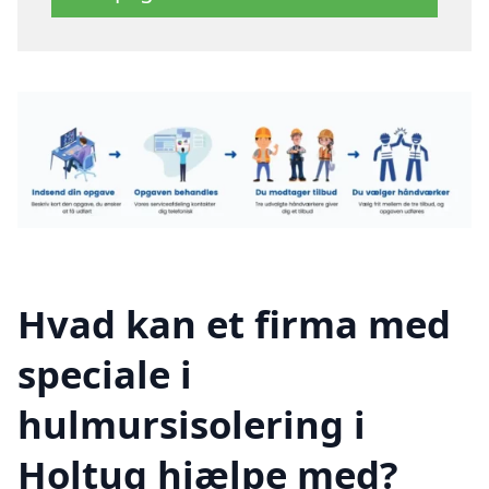
Hvad kan et firma med
speciale i
hulmursisolering i
Holtug hjælpe med?