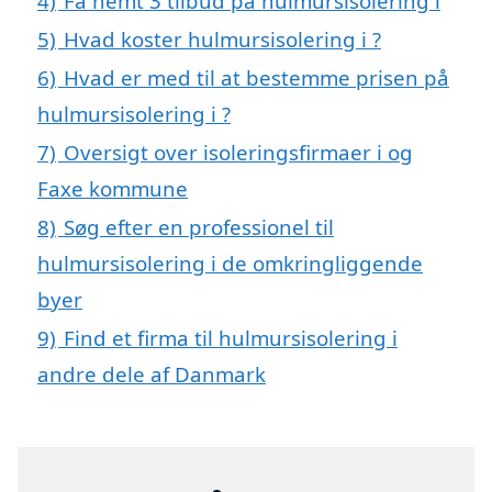
4)
Få nemt 3 tilbud på hulmursisolering i
5)
Hvad koster hulmursisolering i ?
6)
Hvad er med til at bestemme prisen på
hulmursisolering i ?
7)
Oversigt over isoleringsfirmaer i og
Faxe kommune
8)
Søg efter en professionel til
hulmursisolering i de omkringliggende
byer
9)
Find et firma til hulmursisolering i
andre dele af Danmark