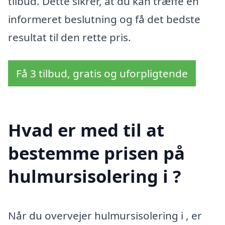
tilbud. Dette sikrer, at du kan træffe en
informeret beslutning og få det bedste
resultat til den rette pris.
Få 3 tilbud, gratis og uforpligtende
Hvad er med til at
bestemme prisen på
hulmursisolering i ?
Når du overvejer hulmursisolering i , er