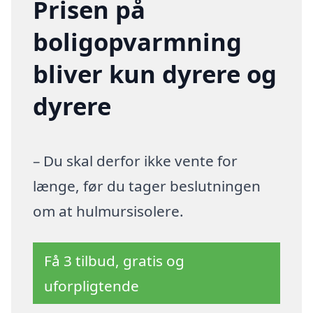
Prisen på
boligopvarmning
bliver kun dyrere og
dyrere
– Du skal derfor ikke vente for
længe, før du tager beslutningen
om at hulmursisolere.
Få 3 tilbud, gratis og
uforpligtende