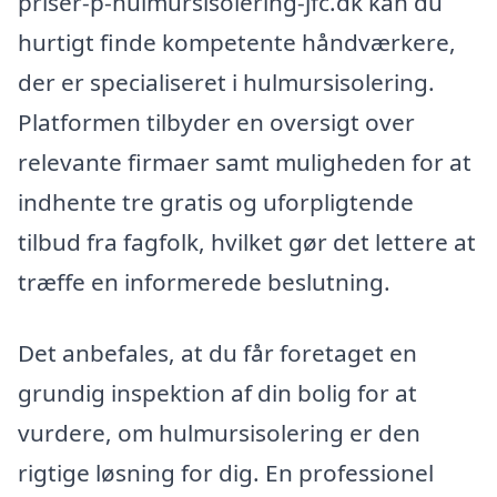
priser-p-hulmursisolering-jfc.dk kan du
hurtigt finde kompetente håndværkere,
der er specialiseret i hulmursisolering.
Platformen tilbyder en oversigt over
relevante firmaer samt muligheden for at
indhente tre gratis og uforpligtende
tilbud fra fagfolk, hvilket gør det lettere at
træffe en informerede beslutning.
Det anbefales, at du får foretaget en
grundig inspektion af din bolig for at
vurdere, om hulmursisolering er den
rigtige løsning for dig. En professionel