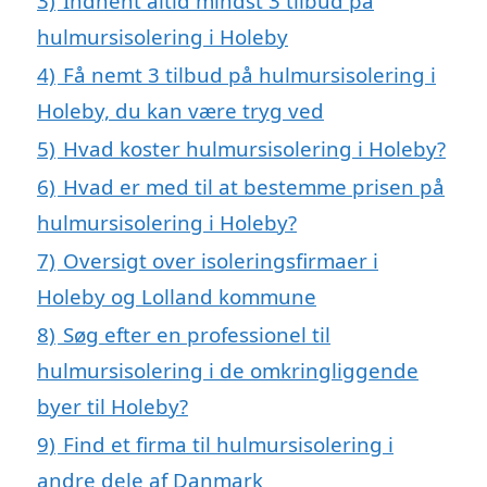
3)
Indhent altid mindst 3 tilbud på
hulmursisolering i Holeby
4)
Få nemt 3 tilbud på hulmursisolering i
Holeby, du kan være tryg ved
5)
Hvad koster hulmursisolering i Holeby?
6)
Hvad er med til at bestemme prisen på
hulmursisolering i Holeby?
7)
Oversigt over isoleringsfirmaer i
Holeby og Lolland kommune
8)
Søg efter en professionel til
hulmursisolering i de omkringliggende
byer til Holeby?
9)
Find et firma til hulmursisolering i
andre dele af Danmark