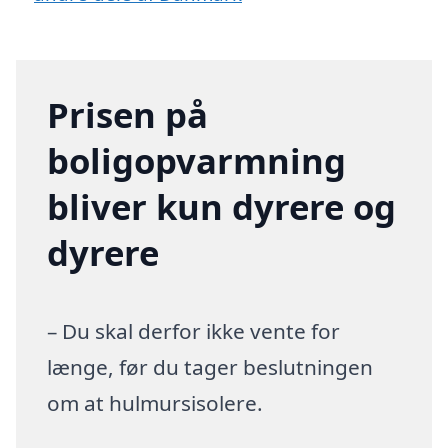
Prisen på
boligopvarmning
bliver kun dyrere og
dyrere
– Du skal derfor ikke vente for
længe, før du tager beslutningen
om at hulmursisolere.