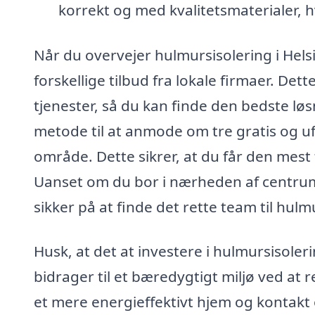
korrekt og med kvalitetsmaterialer, h
Når du overvejer hulmursisolering i Hels
forskellige tilbud fra lokale firmaer. De
tjenester, så du kan finde den bedste løs
metode til at anmode om tre gratis og ufor
område. Dette sikrer, at du får den mest 
Uanset om du bor i nærheden af centrum 
sikker på at finde det rette team til hulm
Husk, at det at investere i hulmursisole
bidrager til et bæredygtigt miljø ved at
et mere energieffektivt hjem og kontakt o