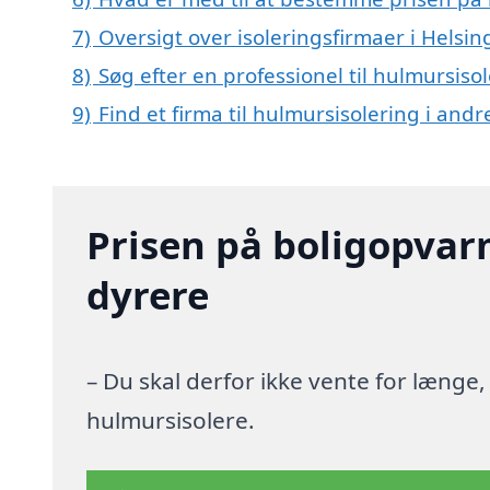
7)
Oversigt over isoleringsfirmaer i Hels
8)
Søg efter en professionel til hulmursiso
9)
Find et firma til hulmursisolering i and
Prisen på boligopvar
dyrere
– Du skal derfor ikke vente for længe
hulmursisolere.