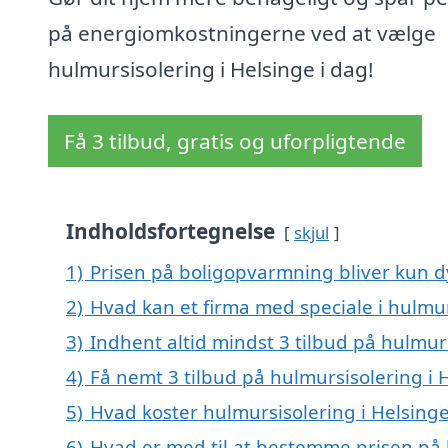
på energiomkostningerne ved at vælge
hulmursisolering i Helsinge i dag!
Få 3 tilbud, gratis og uforpligtende
Indholdsfortegnelse
skjul
1)
Prisen på boligopvarmning bliver kun d
2)
Hvad kan et firma med speciale i hulmu
3)
Indhent altid mindst 3 tilbud på hulmur
4)
Få nemt 3 tilbud på hulmursisolering i 
5)
Hvad koster hulmursisolering i Helsing
6)
Hvad er med til at bestemme prisen på 