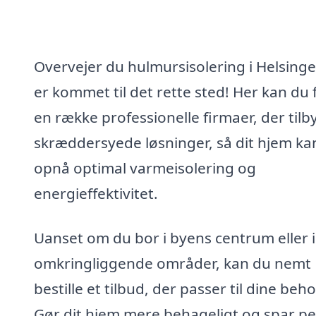
Overvejer du hulmursisolering i Helsing
er kommet til det rette sted! Her kan du 
en række professionelle firmaer, der tilb
skræddersyede løsninger, så dit hjem ka
opnå optimal varmeisolering og
energieffektivitet.
Uanset om du bor i byens centrum eller i
omkringliggende områder, kan du nemt
bestille et tilbud, der passer til dine beho
Gør dit hjem mere behageligt og spar p