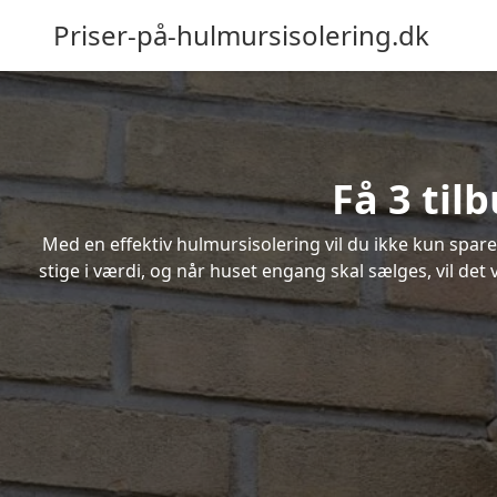
Priser-på-hulmursisolering.dk
Få 3 til
Med en effektiv hulmursisolering vil du ikke kun spare
stige i værdi, og når huset engang skal sælges, vil de