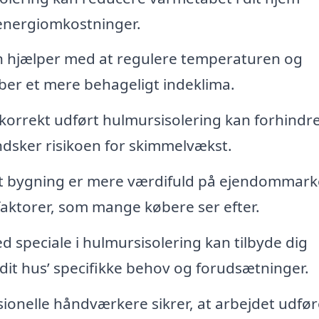
e energiomkostninger.
n hjælper med at regulere temperaturen og
aber et mere behageligt indeklima.
korrekt udført hulmursisolering kan forhindre
ndsker risikoen for skimmelvækst.
et bygning er mere værdifuld på ejendommark
aktorer, som mange købere ser efter.
d speciale i hulmursisolering kan tilbyde dig
it hus’ specifikke behov og forudsætninger.
ionelle håndværkere sikrer, at arbejdet udfør