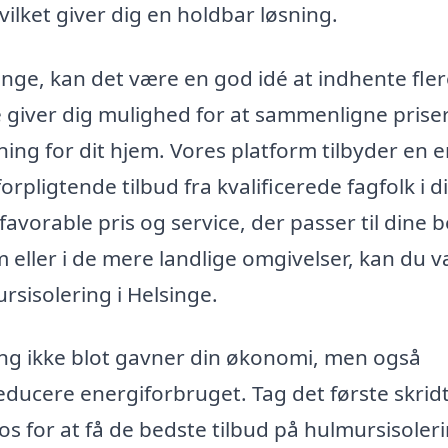
vilket giver dig en holdbar løsning.
inge, kan det være en god idé at indhente fle
tte giver dig mulighed for at sammenligne prise
ning for dit hjem. Vores platform tilbyder en e
pligtende tilbud fra kvalificerede fagfolk i di
favorable pris og service, der passer til dine 
eller i de mere landlige omgivelser, kan du 
ursisolering i Helsinge.
ring ikke blot gavner din økonomi, men også
 reducere energiforbruget. Tag det første skri
s for at få de bedste tilbud på hulmursisoleri