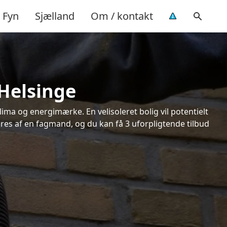
Fyn
Sjælland
Om / kontakt
 Helsinge
ima og energimærke. En velisoleret bolig vil potentielt
øres af en fagmand, og du kan få 3 uforpligtende tilbud