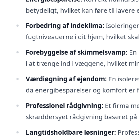
betydeligt, hvilket kan føre til laver
Forbedring af indeklima:
Isoleringe
fugtniveauerne i dit hjem, hvilket sk
Forebyggelse af skimmelsvamp:
En 
i at trænge ind i væggene, hvilket mi
Værdiøgning af ejendom:
En isoler
da energibesparelser og komfort er f
Professionel rådgivning:
Et firma me
skræddersyet rådgivning baseret på d
Langtidsholdbare løsninger:
Profess