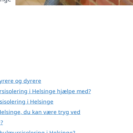
yrere og dyrere
rsisolering i Helsinge hjælpe med?
sisolering i Helsinge
Helsinge, du kan være tryg ved
e?
hulmursisolering i Helsinge?