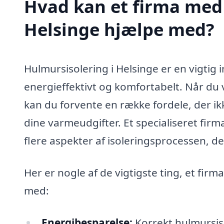
Hvad kan et firma med 
Helsinge hjælpe med?
Hulmursisolering i Helsinge er en vigtig
energieffektivt og komfortabelt. Når du v
kan du forvente en række fordele, der i
dine varmeudgifter. Et specialiseret fir
flere aspekter af isoleringsprocessen, der
Her er nogle af de vigtigste ting, et fir
med:
Energibesparelse:
Korrekt hulmursis