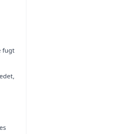
 fugt
edet,
es