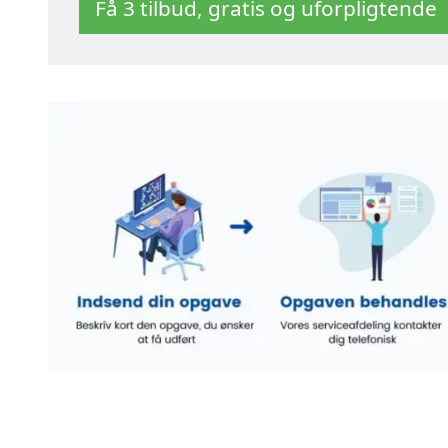
Få 3 tilbud, gratis og uforpligtende