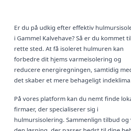
Er du på udkig efter effektiv hulmursisol
i Gammel Kalvehave? Så er du kommet til
rette sted. At få isoleret hulmuren kan
forbedre dit hjems varmeisolering og
reducere energiregningen, samtidig me
det skaber et mere behageligt indeklima
På vores platform kan du nemt finde lok
firmaer, der specialiserer sig i
hulmursisolering. Sammenlign tilbud og
den løsning, der passer bedst til dine be