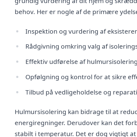
grundig vurdering af dit hjem og skrædde
behov. Her er nogle af de primære ydelser
Inspektion og vurdering af eksisteren
Rådgivning omkring valg af isolering
Effektiv udførelse af hulmursisolering
Opfølgning og kontrol for at sikre eff
Tilbud på vedligeholdelse og reparati
Hulmursisolering kan bidrage til at reduc
energiregninger. Derudover kan det forb
stabilt i temperatur. Det er dog vigtigt at