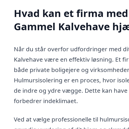
Hvad kan et firma med 
Gammel Kalvehave hj
Når du står overfor udfordringer med di
Kalvehave være en effektiv løsning. Et 
både private boligejere og virksomheder 
Hulmursisolering er en proces, hvor isol
de indre og ydre vægge. Dette kan have
forbedrer indeklimaet.
Ved at vælge professionelle til hulmursi