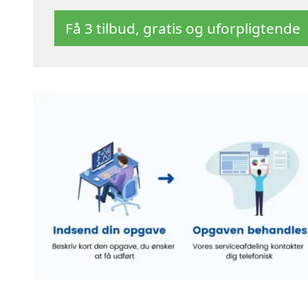
Få 3 tilbud, gratis og uforpligtende