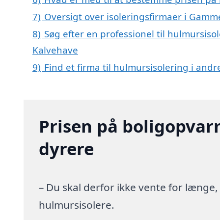
7)
Oversigt over isoleringsfirmaer i Ga
8)
Søg efter en professionel til hulmursis
Kalvehave
9)
Find et firma til hulmursisolering i and
Prisen på boligopvar
dyrere
– Du skal derfor ikke vente for længe
hulmursisolere.