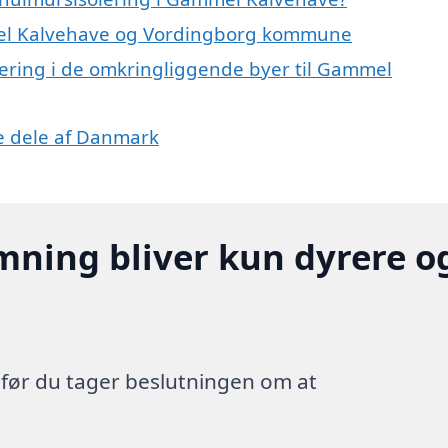
mmel Kalvehave og Vordingborg kommune
olering i de omkringliggende byer til Gammel
re dele af Danmark
mning bliver kun dyrere o
, før du tager beslutningen om at