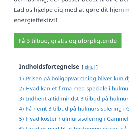
Lad os hjælpe dig med at gøre dit hjem 
energieffektivt!
Få 3 tilbud, gratis og uforpligtende
Indholdsfortegnelse
skjul
1)
Prisen på boligopvarmning bliver kun d
2)
Hvad kan et firma med speciale i hulm
3)
Indhent altid mindst 3 tilbud på hulmu
4)
Få nemt 3 tilbud på hulmursisolering i
5)
Hvad koster hulmursisolering i Gammel
6)
Hvad er med til at bestemme prisen på