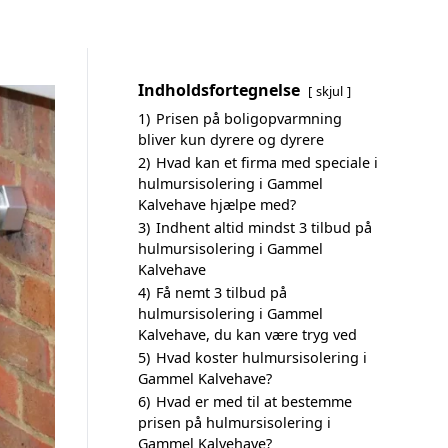
Indholdsfortegnelse
skjul
1)
Prisen på boligopvarmning
bliver kun dyrere og dyrere
2)
Hvad kan et firma med speciale i
hulmursisolering i Gammel
Kalvehave hjælpe med?
3)
Indhent altid mindst 3 tilbud på
hulmursisolering i Gammel
Kalvehave
4)
Få nemt 3 tilbud på
hulmursisolering i Gammel
Kalvehave, du kan være tryg ved
5)
Hvad koster hulmursisolering i
Gammel Kalvehave?
6)
Hvad er med til at bestemme
prisen på hulmursisolering i
Gammel Kalvehave?