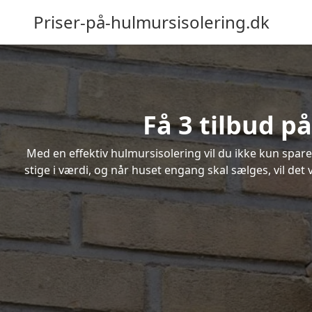
Priser-på-hulmursisolering.dk
Få 3 tilbud p
Med en effektiv hulmursisolering vil du ikke kun spare
stige i værdi, og når huset engang skal sælges, vil de