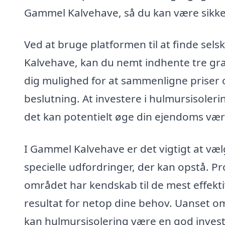
Gammel Kalvehave, så du kan være sikker 
Ved at bruge platformen til at finde sels
Kalvehave, kan du nemt indhente tre grati
dig mulighed for at sammenligne priser o
beslutning. At investere i hulmursisoleri
det kan potentielt øge din ejendoms værd
I Gammel Kalvehave er det vigtigt at vælg
specielle udfordringer, der kan opstå. Pr
området har kendskab til de mest effekt
resultat for netop dine behov. Uanset o
kan hulmursisolering være en god invest