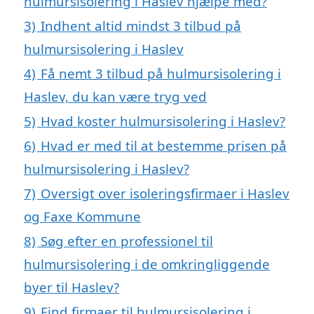
hulmursisolering i Haslev hjælpe med?
3)
Indhent altid mindst 3 tilbud på
hulmursisolering i Haslev
4)
Få nemt 3 tilbud på hulmursisolering i
Haslev, du kan være tryg ved
5)
Hvad koster hulmursisolering i Haslev?
6)
Hvad er med til at bestemme prisen på
hulmursisolering i Haslev?
7)
Oversigt over isoleringsfirmaer i Haslev
og Faxe Kommune
8)
Søg efter en professionel til
hulmursisolering i de omkringliggende
byer til Haslev?
9)
Find firmaer til hulmursisolering i