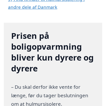
andre dele af Danmark
Prisen på
boligopvarmning
bliver kun dyrere og
dyrere
– Du skal derfor ikke vente for
længe, før du tager beslutningen
om at hulmursisolere.