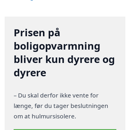
Prisen på
boligopvarmning
bliver kun dyrere og
dyrere
– Du skal derfor ikke vente for
længe, før du tager beslutningen
om at hulmursisolere.