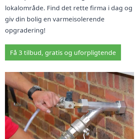
lokalområde. Find det rette firma i dag og
giv din bolig en varmeisolerende
opgradering!
Få 3 tilbud, gratis og uforpligtende