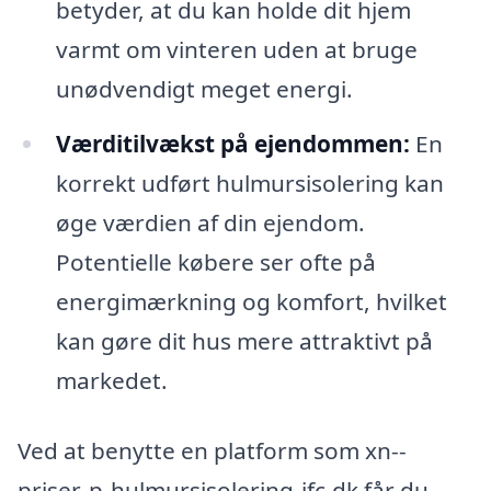
betyder, at du kan holde dit hjem
varmt om vinteren uden at bruge
unødvendigt meget energi.
Værditilvækst på ejendommen:
En
korrekt udført hulmursisolering kan
øge værdien af din ejendom.
Potentielle købere ser ofte på
energimærkning og komfort, hvilket
kan gøre dit hus mere attraktivt på
markedet.
Ved at benytte en platform som xn--
priser-p-hulmursisolering-jfc.dk får du