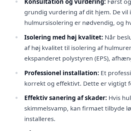
Konsultation og vurdering:
Først og 
grundig vurdering af dit hjem. De vil 
hulmursisolering er nødvendig, og hvi
Isolering med høj kvalitet:
Når beslu
af høj kvalitet til isolering af hulmur
ekspanderet polystyren (EPS), afhæng
Professionel installation:
Et professi
korrekt og effektivt. Dette er vigtigt 
Effektiv sanering af skader:
Hvis hul
skimmelsvamp, kan firmaet tilbyde løs
installeres.