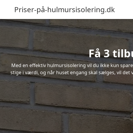
Priser-på-hulmursisolering.dk
Få 3 til
Med en effektiv hulmursisolering vil du ikke kun spare
stige i værdi, og når huset engang skal sælges, vil de