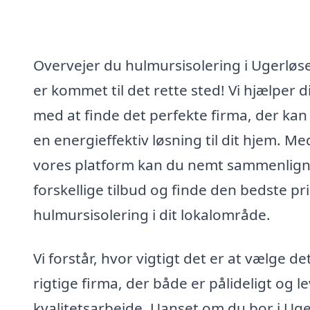
Overvejer du hulmursisolering i Ugerløs
er kommet til det rette sted! Vi hjælper d
med at finde det perfekte firma, der kan 
en energieffektiv løsning til dit hjem. Me
vores platform kan du nemt sammenlig
forskellige tilbud og finde den bedste pr
hulmursisolering i dit lokalområde.
Vi forstår, hvor vigtigt det er at vælge de
rigtige firma, der både er pålideligt og l
kvalitetsarbejde. Uanset om du bor i Ug