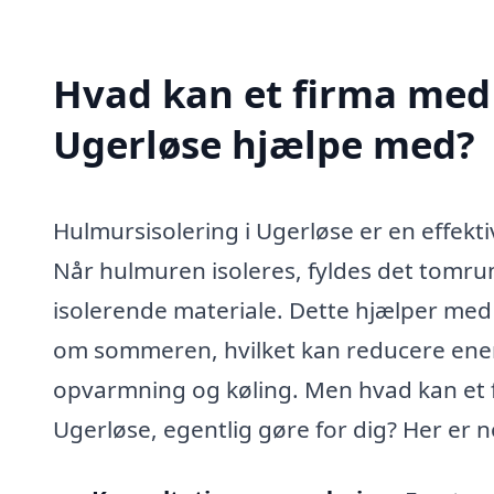
Hvad kan et firma med 
Ugerløse hjælpe med?
Hulmursisolering i Ugerløse er en effekt
Når hulmuren isoleres, fyldes det tomru
isolerende materiale. Dette hjælper med
om sommeren, hvilket kan reducere en
opvarmning og køling. Men hvad kan et fi
Ugerløse, egentlig gøre for dig? Her er n