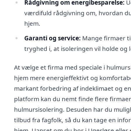
Rådgivning om energibesparelse:
Ud
værdifuld rådgivning om, hvordan du 
hjem.
Garanti og service:
Mange firmaer til
tryghed i, at isoleringen vil holde o
At vælge et firma med speciale i hulmurs
hjem mere energieffektivt og komfortabe
markant forbedring af indeklimaet og e
platform kan du nemt finde flere firmaer 
hulmursisolering. Desuden har du mulig
tilbud fra fagfolk, så du kan tage en inf
hjem. Uanset om du bor i Ugerløse eller