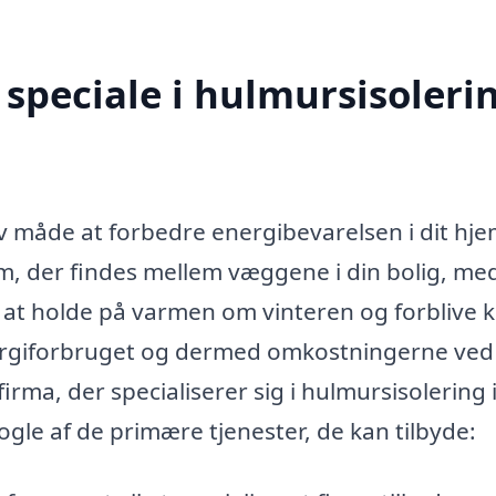
speciale i hulmursisolerin
iv måde at forbedre energibevarelsen i dit hje
m, der findes mellem væggene i din bolig, me
 at holde på varmen om vinteren og forblive k
ergiforbruget og dermed omkostningerne ved
rma, der specialiserer sig i hulmursisolering 
ogle af de primære tjenester, de kan tilbyde: