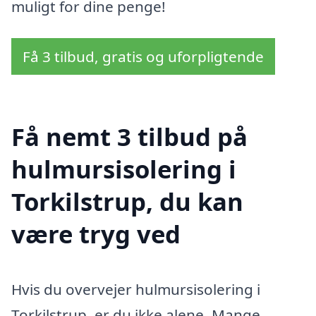
muligt for dine penge!
Få 3 tilbud, gratis og uforpligtende
Få nemt 3 tilbud på
hulmursisolering i
Torkilstrup, du kan
være tryg ved
Hvis du overvejer hulmursisolering i
Torkilstrup, er du ikke alene. Mange