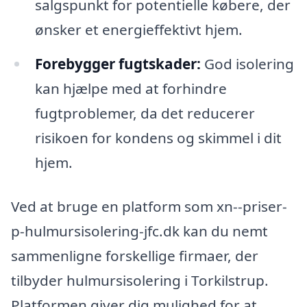
salgspunkt for potentielle købere, der
ønsker et energieffektivt hjem.
Forebygger fugtskader:
God isolering
kan hjælpe med at forhindre
fugtproblemer, da det reducerer
risikoen for kondens og skimmel i dit
hjem.
Ved at bruge en platform som xn--priser-
p-hulmursisolering-jfc.dk kan du nemt
sammenligne forskellige firmaer, der
tilbyder hulmursisolering i Torkilstrup.
Platformen giver dig mulighed for at