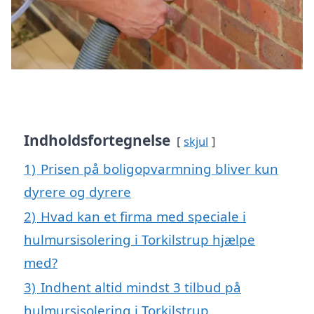
Indholdsfortegnelse
skjul
1)
Prisen på boligopvarmning bliver kun
dyrere og dyrere
2)
Hvad kan et firma med speciale i
hulmursisolering i Torkilstrup hjælpe
med?
3)
Indhent altid mindst 3 tilbud på
hulmursisolering i Torkilstrup