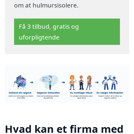
om at hulmursisolere.
Få 3 tilbud, gratis og
uforpligtende
Hvad kan et firma med