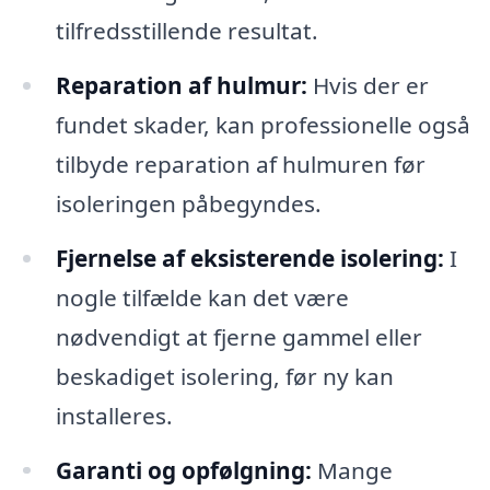
tilfredsstillende resultat.
Reparation af hulmur:
Hvis der er
fundet skader, kan professionelle også
tilbyde reparation af hulmuren før
isoleringen påbegyndes.
Fjernelse af eksisterende isolering:
I
nogle tilfælde kan det være
nødvendigt at fjerne gammel eller
beskadiget isolering, før ny kan
installeres.
Garanti og opfølgning:
Mange