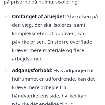
på priserne på hulmursisolering:
Omfanget af arbejdet:
Størrelsen på
den væg, der skal isoleres, samt
kompleksiteten af opgaven, kan
påvirke prisen. En større overflade
kræver mere materiale og flere
arbejdstimer.
Adgangsforhold:
Hvis adgangen til
hulrummet er udfordrende, kan det
kræve mere arbejde fra
håndværkerens side, hvilket kan
påvirke det endelige tilbud.