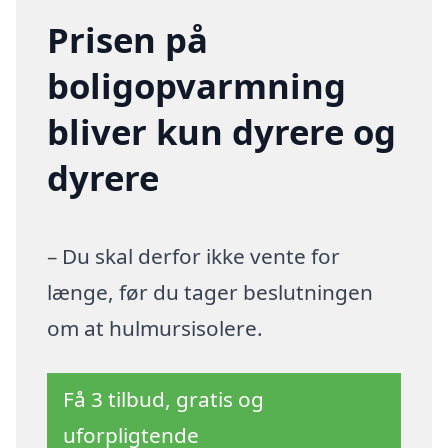
Prisen på
boligopvarmning
bliver kun dyrere og
dyrere
– Du skal derfor ikke vente for
længe, før du tager beslutningen
om at hulmursisolere.
Få 3 tilbud, gratis og
uforpligtende