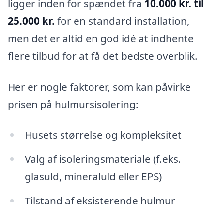
ligger inden for spændet fra
10.000 kr. til
25.000 kr.
for en standard installation,
men det er altid en god idé at indhente
flere tilbud for at få det bedste overblik.
Her er nogle faktorer, som kan påvirke
prisen på hulmursisolering:
Husets størrelse og kompleksitet
Valg af isoleringsmateriale (f.eks.
glasuld, mineraluld eller EPS)
Tilstand af eksisterende hulmur