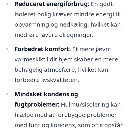
Reduceret energiforbrug:
En godt
isoleret bolig kræver mindre energi til
opvarmning og nedkøling, hvilket kan
medføre lavere elregninger.
Forbedret komfort:
Et mere jævnt
varmeskikt i dit hjem skaber en mere
behagelig atmosfære, hvilket kan
forbedre livskvaliteten.
Mindsket kondens og
fugtproblemer:
Hulmursisolering kan
hjælpe med at forebygge problemer
med fugt og kondens, som ofte opstår