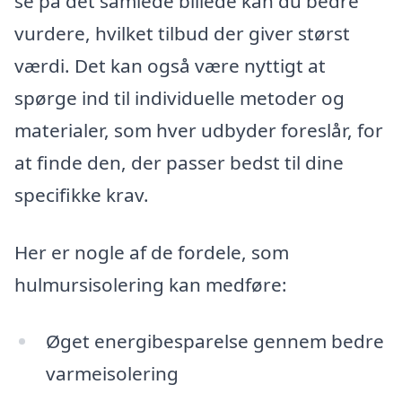
se på det samlede billede kan du bedre
vurdere, hvilket tilbud der giver størst
værdi. Det kan også være nyttigt at
spørge ind til individuelle metoder og
materialer, som hver udbyder foreslår, for
at finde den, der passer bedst til dine
specifikke krav.
Her er nogle af de fordele, som
hulmursisolering kan medføre:
Øget energibesparelse gennem bedre
varmeisolering