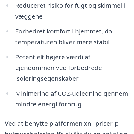
Reduceret risiko for fugt og skimmel i
væggene
Forbedret komfort i hjemmet, da
temperaturen bliver mere stabil
Potentielt højere værdi af
ejendommen ved forbedrede
isoleringsegenskaber
Minimering af CO2-udledning gennem
mindre energi forbrug
Ved at benytte platformen xn--priser-p-
hulmursisolering-jfc.dk får du en enkel og