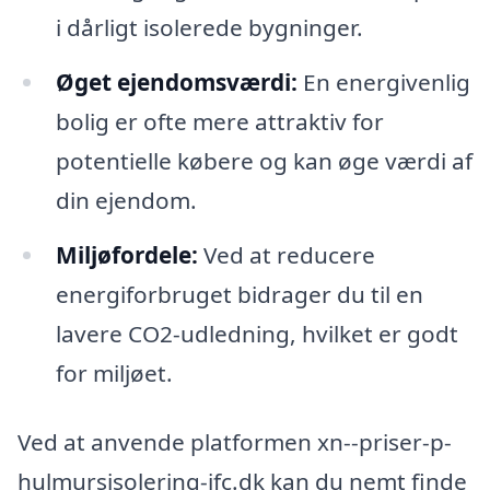
i dårligt isolerede bygninger.
Øget ejendomsværdi:
En energivenlig
bolig er ofte mere attraktiv for
potentielle købere og kan øge værdi af
din ejendom.
Miljøfordele:
Ved at reducere
energiforbruget bidrager du til en
lavere CO2-udledning, hvilket er godt
for miljøet.
Ved at anvende platformen xn--priser-p-
hulmursisolering-jfc.dk kan du nemt finde