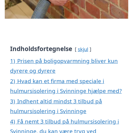
Indholdsfortegnelse
skjul
1)
Prisen på boligopvarmning bliver kun
dyrere og dyrere
2)
Hvad kan et firma med speciale i
hulmursisolering i Svinninge hjælpe med?
3)
Indhent altid mindst 3 tilbud på
hulmursisolering i Svinninge
4)
Få nemt 3 tilbud på hulmursisolering i
Svinninge, du kan være tryg ved