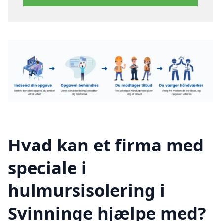
Hvad kan et firma med
speciale i
hulmursisolering i
Svinninge hjælpe med?