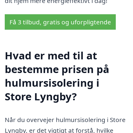
dit hjem mere energieffektivt i dag!
Få 3 tilbud, gratis og uforpligtende
Hvad er med til at
bestemme prisen på
hulmursisolering i
Store Lyngby?
Når du overvejer hulmursisolering i Store
Lyngby, er det vigtigt at forstå, hvilke