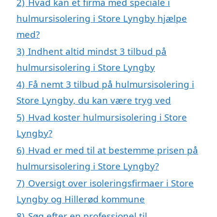
2)
Hvad kan et firma med speciale i
hulmursisolering i Store Lyngby hjælpe
med?
3)
Indhent altid mindst 3 tilbud på
hulmursisolering i Store Lyngby
4)
Få nemt 3 tilbud på hulmursisolering i
Store Lyngby, du kan være tryg ved
5)
Hvad koster hulmursisolering i Store
Lyngby?
6)
Hvad er med til at bestemme prisen på
hulmursisolering i Store Lyngby?
7)
Oversigt over isoleringsfirmaer i Store
Lyngby og Hillerød kommune
8)
Søg efter en professionel til