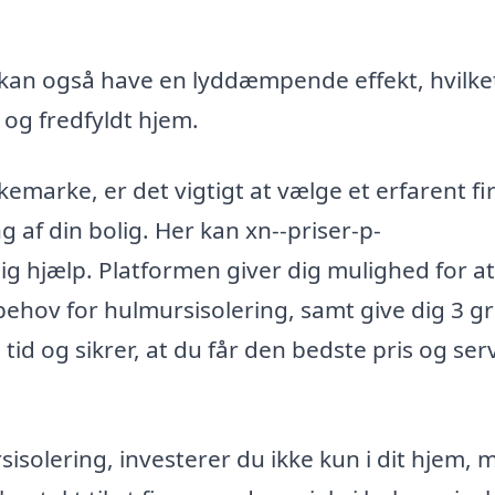
kan også have en lyddæmpende effekt, hvilke
 og fredfyldt hjem.
emarke, er det vigtigt at vælge et erfarent fi
 af din bolig. Her kan xn--priser-p-
ig hjælp. Platformen giver dig mulighed for at
 behov for hulmursisolering, samt give dig 3 gr
tid og sikrer, at du får den bedste pris og serv
isolering, investerer du ikke kun i dit hjem, 