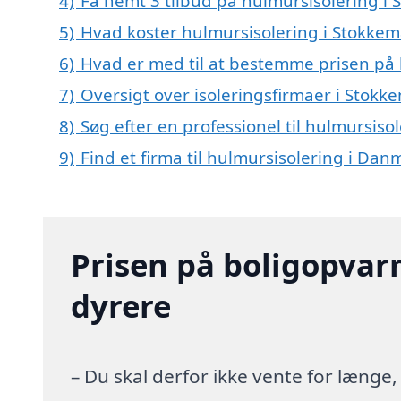
4)
Få nemt 3 tilbud på hulmursisolering i
5)
Hvad koster hulmursisolering i Stokkem
6)
Hvad er med til at bestemme prisen på 
7)
Oversigt over isoleringsfirmaer i Sto
8)
Søg efter en professionel til hulmursis
9)
Find et firma til hulmursisolering i Dan
Prisen på boligopvar
dyrere
– Du skal derfor ikke vente for længe