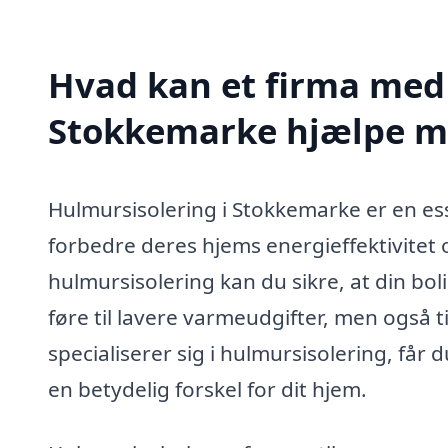
Hvad kan et firma med 
Stokkemarke hjælpe m
Hulmursisolering i Stokkemarke er en esse
forbedre deres hjems energieffektivitet 
hulmursisolering kan du sikre, at din bolig
føre til lavere varmeudgifter, men også t
specialiserer sig i hulmursisolering, får
en betydelig forskel for dit hjem.