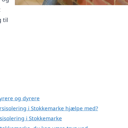
t
 til
yrere og dyrere
rsisolering i Stokkemarke hjælpe med?
sisolering i Stokkemarke