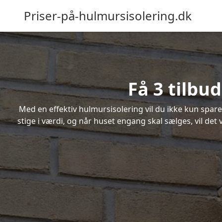
Priser-på-hulmursisolering.dk
Få 3 tilbu
Med en effektiv hulmursisolering vil du ikke kun spare
stige i værdi, og når huset engang skal sælges, vil de