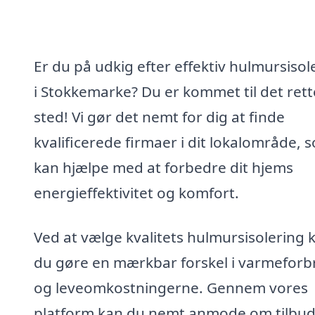
Er du på udkig efter effektiv hulmursisol
i Stokkemarke? Du er kommet til det rett
sted! Vi gør det nemt for dig at finde
kvalificerede firmaer i dit lokalområde, 
kan hjælpe med at forbedre dit hjems
energieffektivitet og komfort.
Ved at vælge kvalitets hulmursisolering 
du gøre en mærkbar forskel i varmeforb
og leveomkostningerne. Gennem vores
platform kan du nemt anmode om tilbud