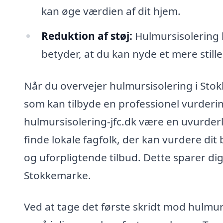
kan øge værdien af dit hjem.
Reduktion af støj:
Hulmursisolering 
betyder, at du kan nyde et mere stille
Når du overvejer hulmursisolering i Stokk
som kan tilbyde en professionel vurdering
hulmursisolering-jfc.dk være en uvurderl
finde lokale fagfolk, der kan vurdere dit
og uforpligtende tilbud. Dette sparer dig 
Stokkemarke.
Ved at tage det første skridt mod hulmurs