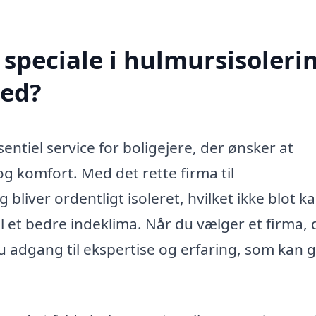
speciale i hulmursisolerin
ed?
ntiel service for boligejere, der ønsker at
og komfort. Med det rette firma til
 bliver ordentligt isoleret, hvilket ikke blot k
il et bedre indeklima. Når du vælger et firma, 
 du adgang til ekspertise og erfaring, som kan 