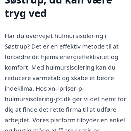
tryg ved
Har du overvejet hulmursisolering i
Søstrup? Det er en effektiv metode til at
forbedre dit hjems energieffektivitet og
komfort. Med hulmursisolering kan du
reducere varmetab og skabe et bedre
indeklima. Hos xn--priser-p-
hulmursisolering-jfc.dk gør vi det nemt for
dig at finde det rette firma til at udføre
arbejdet. Vores platform tilbyder en enkel
og hurtig måde at få tre gratis og