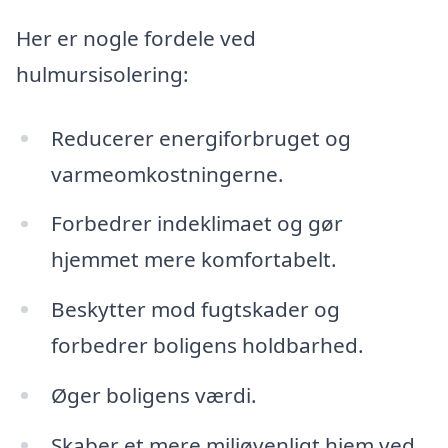
Her er nogle fordele ved
hulmursisolering:
Reducerer energiforbruget og
varmeomkostningerne.
Forbedrer indeklimaet og gør
hjemmet mere komfortabelt.
Beskytter mod fugtskader og
forbedrer boligens holdbarhed.
Øger boligens værdi.
Skaber et mere miljøvenligt hjem ved