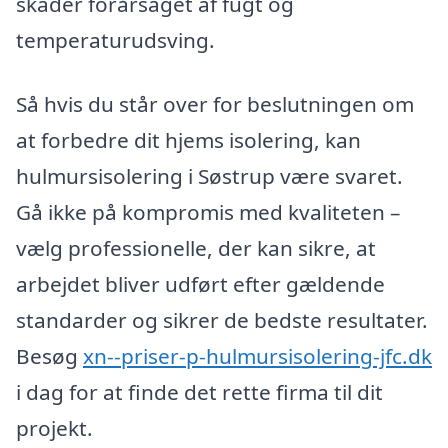
skader forårsaget af fugt og
temperaturudsving.
Så hvis du står over for beslutningen om
at forbedre dit hjems isolering, kan
hulmursisolering i Søstrup være svaret.
Gå ikke på kompromis med kvaliteten –
vælg professionelle, der kan sikre, at
arbejdet bliver udført efter gældende
standarder og sikrer de bedste resultater.
Besøg
xn--priser-p-hulmursisolering-jfc.dk
i dag for at finde det rette firma til dit
projekt.