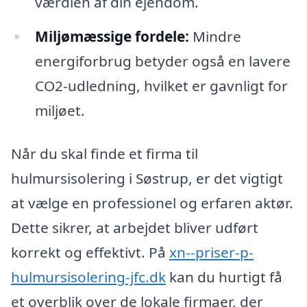
værdien af din ejendom.
Miljømæssige fordele:
Mindre
energiforbrug betyder også en lavere
CO2-udledning, hvilket er gavnligt for
miljøet.
Når du skal finde et firma til
hulmursisolering i Søstrup, er det vigtigt
at vælge en professionel og erfaren aktør.
Dette sikrer, at arbejdet bliver udført
korrekt og effektivt. På
xn--priser-p-
hulmursisolering-jfc.dk
kan du hurtigt få
et overblik over de lokale firmaer, der