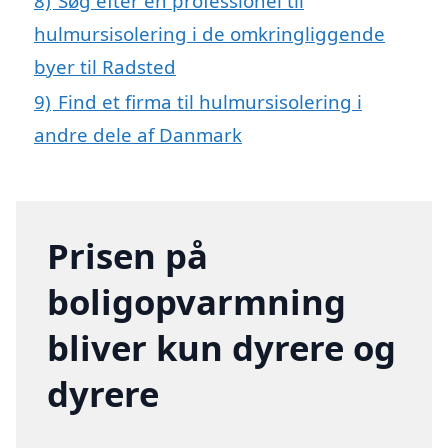
8)
Søg efter en professionel til
hulmursisolering i de omkringliggende
byer til Radsted
9)
Find et firma til hulmursisolering i
andre dele af Danmark
Prisen på
boligopvarmning
bliver kun dyrere og
dyrere