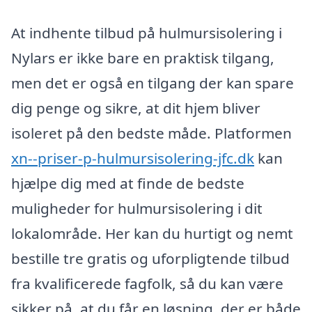
At indhente tilbud på hulmursisolering i
Nylars er ikke bare en praktisk tilgang,
men det er også en tilgang der kan spare
dig penge og sikre, at dit hjem bliver
isoleret på den bedste måde. Platformen
xn--priser-p-hulmursisolering-jfc.dk
kan
hjælpe dig med at finde de bedste
muligheder for hulmursisolering i dit
lokalområde. Her kan du hurtigt og nemt
bestille tre gratis og uforpligtende tilbud
fra kvalificerede fagfolk, så du kan være
sikker på, at du får en løsning, der er både