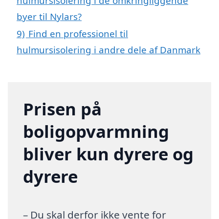
hulmursisolering i de omkringliggende
byer til Nylars?
9)
Find en professionel til
hulmursisolering i andre dele af Danmark
Prisen på
boligopvarmning
bliver kun dyrere og
dyrere
– Du skal derfor ikke vente for