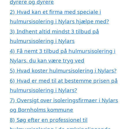
dyrere og dyrere
2)
Hvad kan et firma med speciale i
hulmursisolering i Nylars hjælpe med?
3)
Indhent altid mindst 3 tilbud på
hulmursisolering i Nylars
4)
Få nemt 3 tilbud på hulmursisolering i
Nylars, du kan være tryg ved
5)
Hvad koster hulmursisolering i Nylars?
6)
Hvad er med til at bestemme prisen på
hulmursisolering i Nylars?
7)
Oversigt over isoleringsfirmaer i Nylars
og Bornholms kommune
8)
Søg efter en professionel til