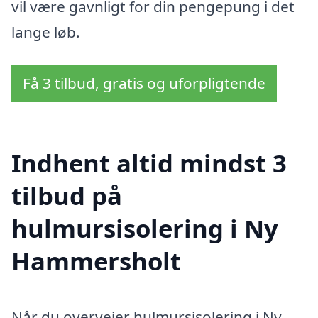
vil være gavnligt for din pengepung i det
lange løb.
Få 3 tilbud, gratis og uforpligtende
Indhent altid mindst 3
tilbud på
hulmursisolering i Ny
Hammersholt
Når du overvejer hulmursisolering i Ny