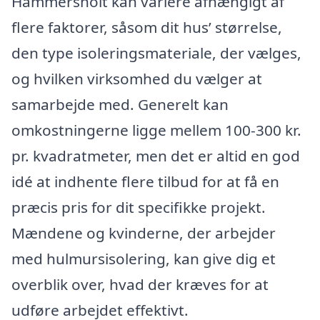
Hammersholt kan variere afhængigt af
flere faktorer, såsom dit hus’ størrelse,
den type isoleringsmateriale, der vælges,
og hvilken virksomhed du vælger at
samarbejde med. Generelt kan
omkostningerne ligge mellem 100-300 kr.
pr. kvadratmeter, men det er altid en god
idé at indhente flere tilbud for at få en
præcis pris for dit specifikke projekt.
Mændene og kvinderne, der arbejder
med hulmursisolering, kan give dig et
overblik over, hvad der kræves for at
udføre arbejdet effektivt.