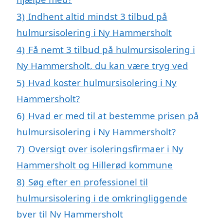
3)
Indhent altid mindst 3 tilbud på
hulmursisolering i Ny Hammersholt
4)
Få nemt 3 tilbud på hulmursisolering i
Ny Hammersholt, du kan være tryg ved
5)
Hvad koster hulmursisolering i Ny
Hammersholt?
6)
Hvad er med til at bestemme prisen på
hulmursisolering i Ny Hammersholt?
7)
Oversigt over isoleringsfirmaer i Ny
Hammersholt og Hillerød kommune
8)
Søg efter en professionel til
hulmursisolering i de omkringliggende
byer til Ny Hammersholt