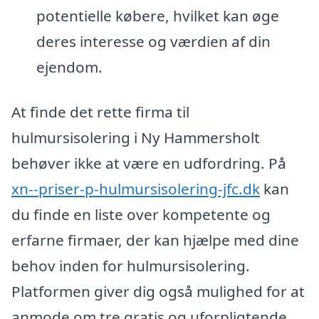
potentielle købere, hvilket kan øge
deres interesse og værdien af din
ejendom.
At finde det rette firma til
hulmursisolering i Ny Hammersholt
behøver ikke at være en udfordring. På
xn--priser-p-hulmursisolering-jfc.dk
kan
du finde en liste over kompetente og
erfarne firmaer, der kan hjælpe med dine
behov inden for hulmursisolering.
Platformen giver dig også mulighed for at
anmode om tre gratis og uforpligtende