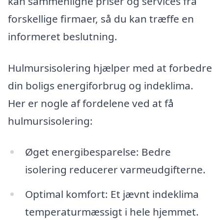
kan sammenligne priser og services fra
forskellige firmaer, så du kan træffe en
informeret beslutning.
Hulmursisolering hjælper med at forbedre
din boligs energiforbrug og indeklima.
Her er nogle af fordelene ved at få
hulmursisolering:
Øget energibesparelse: Bedre
isolering reducerer varmeudgifterne.
Optimal komfort: Et jævnt indeklima
temperaturmæssigt i hele hjemmet.