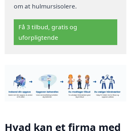
om at hulmursisolere.
Få 3 tilbud, gratis og
uforpligtende
Hvad kan et firma med