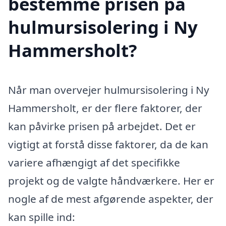
bestemme prisen på
hulmursisolering i Ny
Hammersholt?
Når man overvejer hulmursisolering i Ny
Hammersholt, er der flere faktorer, der
kan påvirke prisen på arbejdet. Det er
vigtigt at forstå disse faktorer, da de kan
variere afhængigt af det specifikke
projekt og de valgte håndværkere. Her er
nogle af de mest afgørende aspekter, der
kan spille ind: