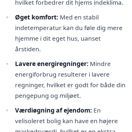
hvilket forbedrer dit hjems indeklima.
Øget komfort:
Med en stabil
indetemperatur kan du føle dig mere
hjemme i dit eget hus, uanset
årstiden.
Lavere energiregninger:
Mindre
energiforbrug resulterer i lavere
regninger, hvilket er godt for både din
pengepung og miljøet.
Værdiøgning af ejendom:
En
velisoleret bolig kan have en højere
markedsværdi, hvilket er en ekstra