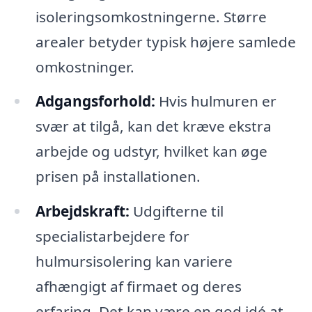
isoleringsomkostningerne. Større
arealer betyder typisk højere samlede
omkostninger.
Adgangsforhold:
Hvis hulmuren er
svær at tilgå, kan det kræve ekstra
arbejde og udstyr, hvilket kan øge
prisen på installationen.
Arbejdskraft:
Udgifterne til
specialistarbejdere for
hulmursisolering kan variere
afhængigt af firmaet og deres
erfaring. Det kan være en god idé at