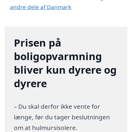
andre dele af Danmark
Prisen på
boligopvarmning
bliver kun dyrere og
dyrere
– Du skal derfor ikke vente for
længe, før du tager beslutningen
om at hulmursisolere.