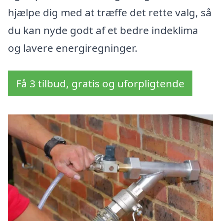
hjælpe dig med at træffe det rette valg, så
du kan nyde godt af et bedre indeklima
og lavere energiregninger.
Få 3 tilbud, gratis og uforpligtende