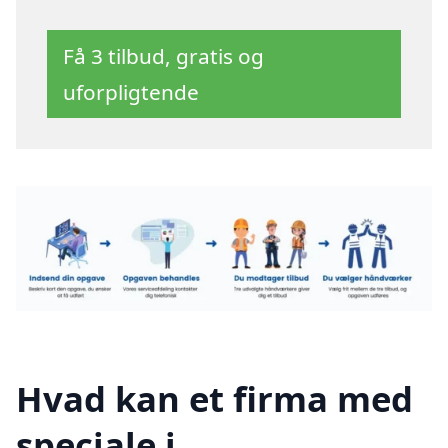
Få 3 tilbud, gratis og
uforpligtende
Hvad kan et firma med
speciale i