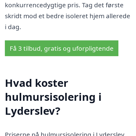
konkurrencedygtige pris. Tag det første
skridt mod et bedre isoleret hjem allerede
i dag.
Få 3 tilbud, gratis og uforpligtende
Hvad koster
hulmursisolering i
Lyderslev?
Priserne på hulmursisolering i Lyderslev