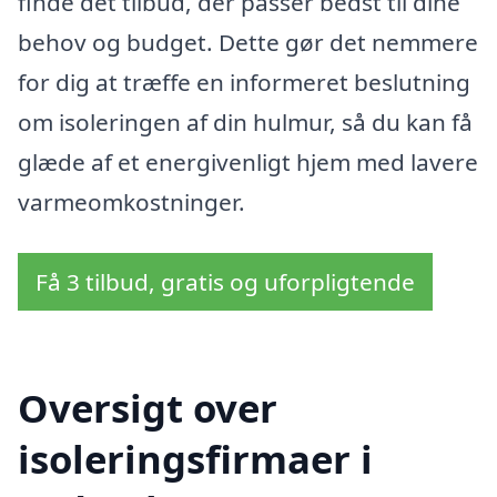
finde det tilbud, der passer bedst til dine
behov og budget. Dette gør det nemmere
for dig at træffe en informeret beslutning
om isoleringen af din hulmur, så du kan få
glæde af et energivenligt hjem med lavere
varmeomkostninger.
Få 3 tilbud, gratis og uforpligtende
Oversigt over
isoleringsfirmaer i