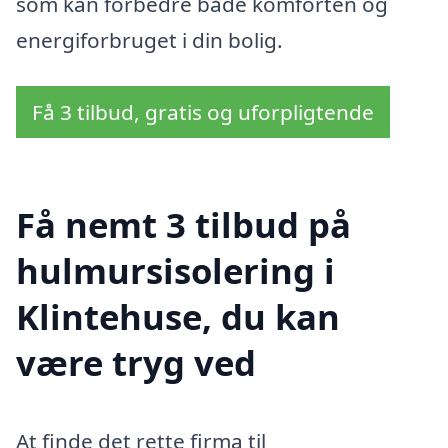
som kan forbedre både komforten og
energiforbruget i din bolig.
Få 3 tilbud, gratis og uforpligtende
Få nemt 3 tilbud på
hulmursisolering i
Klintehuse, du kan
være tryg ved
At finde det rette firma til