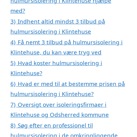
hulmursisolering i Klintehuse hjælpe
med?
3)
Indhent altid mindst 3 tilbud på
hulmursisolering i Klintehuse
4)
Få nemt 3 tilbud på hulmursisolering i
Klintehuse, du kan være tryg ved
5)
Hvad koster hulmursisolering i
Klintehuse?
6)
Hvad er med til at bestemme prisen på
hulmursisolering i Klintehuse?
7)
Oversigt over isoleringsfirmaer i
Klintehuse og Odsherred kommune
8)
Søg efter en professionel til
hulmursisolering i de omkringliggende