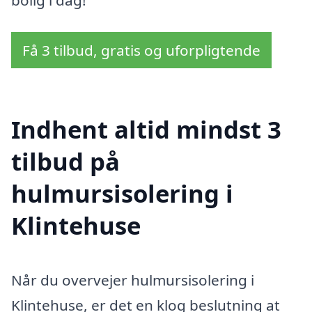
bolig i dag!
Få 3 tilbud, gratis og uforpligtende
Indhent altid mindst 3
tilbud på
hulmursisolering i
Klintehuse
Når du overvejer hulmursisolering i
Klintehuse, er det en klog beslutning at