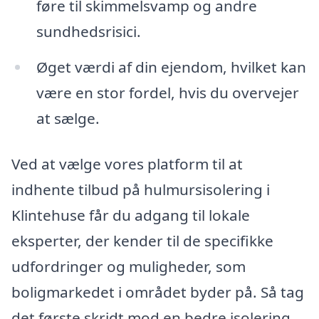
føre til skimmelsvamp og andre
sundhedsrisici.
Øget værdi af din ejendom, hvilket kan
være en stor fordel, hvis du overvejer
at sælge.
Ved at vælge vores platform til at
indhente tilbud på hulmursisolering i
Klintehuse får du adgang til lokale
eksperter, der kender til de specifikke
udfordringer og muligheder, som
boligmarkedet i området byder på. Så tag
det første skridt mod en bedre isolering