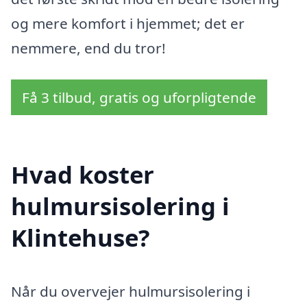
og mere komfort i hjemmet; det er
nemmere, end du tror!
Få 3 tilbud, gratis og uforpligtende
Hvad koster
hulmursisolering i
Klintehuse?
Når du overvejer hulmursisolering i