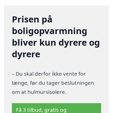
Prisen på
boligopvarmning
bliver kun dyrere og
dyrere
– Du skal derfor ikke vente for
længe, før du tager beslutningen
om at hulmursisolere.
Få 3 tilbud, gratis og