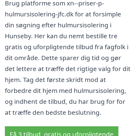
Brug platforme som xn--priser-p-
hulmursisolering-jfc.dk for at forsimple
din søgning efter hulmursisolering i
Hunseby. Her kan du nemt bestille tre
gratis og uforpligtende tilbud fra fagfolk i
dit område. Dette sparer dig tid og gør
det lettere at træffe det rigtige valg for dit
hjem. Tag det første skridt mod at
forbedre dit hjem med hulmursisolering,
og indhent de tilbud, du har brug for for
at træffe den bedste beslutning.
Få 3 tilbud, gratis og uforpligtende