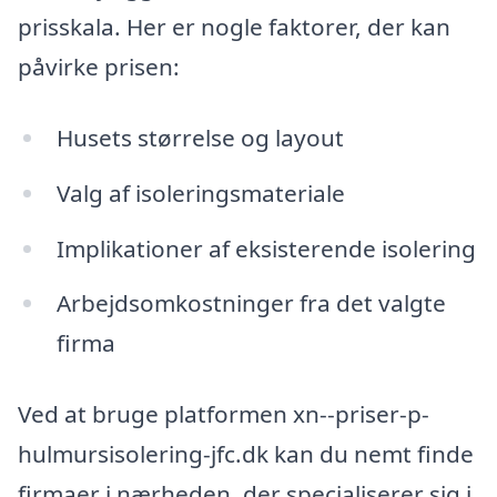
prisskala. Her er nogle faktorer, der kan
påvirke prisen:
Husets størrelse og layout
Valg af isoleringsmateriale
Implikationer af eksisterende isolering
Arbejdsomkostninger fra det valgte
firma
Ved at bruge platformen xn--priser-p-
hulmursisolering-jfc.dk kan du nemt finde
firmaer i nærheden, der specialiserer sig i