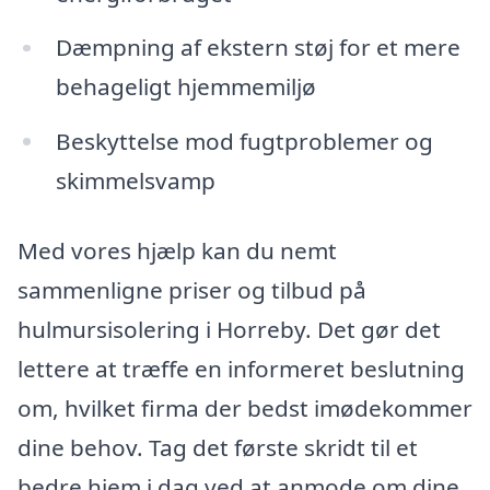
Dæmpning af ekstern støj for et mere
behageligt hjemmemiljø
Beskyttelse mod fugtproblemer og
skimmelsvamp
Med vores hjælp kan du nemt
sammenligne priser og tilbud på
hulmursisolering i Horreby. Det gør det
lettere at træffe en informeret beslutning
om, hvilket firma der bedst imødekommer
dine behov. Tag det første skridt til et
bedre hjem i dag ved at anmode om dine