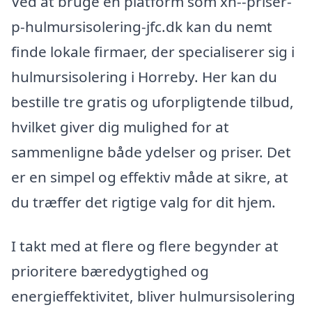
Ved at bruge en platform som xn--priser-
p-hulmursisolering-jfc.dk kan du nemt
finde lokale firmaer, der specialiserer sig i
hulmursisolering i Horreby. Her kan du
bestille tre gratis og uforpligtende tilbud,
hvilket giver dig mulighed for at
sammenligne både ydelser og priser. Det
er en simpel og effektiv måde at sikre, at
du træffer det rigtige valg for dit hjem.
I takt med at flere og flere begynder at
prioritere bæredygtighed og
energieffektivitet, bliver hulmursisolering