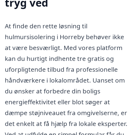
tryg ved
At finde den rette løsning til
hulmursisolering i Horreby behøver ikke
at være besværligt. Med vores platform
kan du hurtigt indhente tre gratis og
uforpligtende tilbud fra professionelle
håndværkere i lokalområdet. Uanset om
du ønsker at forbedre din boligs
energieffektivitet eller blot søger at
dæmpe støjniveauet fra omgivelserne, er
det enkelt at få hjælp fra lokale eksperter.
Ved at udfylde en simpel formular får du