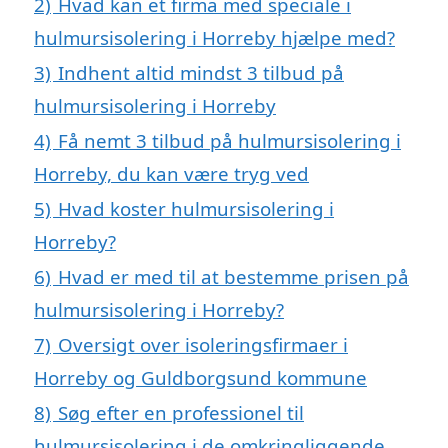
2)
Hvad kan et firma med speciale i
hulmursisolering i Horreby hjælpe med?
3)
Indhent altid mindst 3 tilbud på
hulmursisolering i Horreby
4)
Få nemt 3 tilbud på hulmursisolering i
Horreby, du kan være tryg ved
5)
Hvad koster hulmursisolering i
Horreby?
6)
Hvad er med til at bestemme prisen på
hulmursisolering i Horreby?
7)
Oversigt over isoleringsfirmaer i
Horreby og Guldborgsund kommune
8)
Søg efter en professionel til
hulmursisolering i de omkringliggende