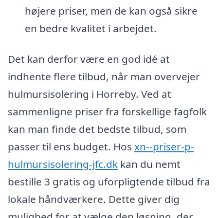
højere priser, men de kan også sikre
en bedre kvalitet i arbejdet.
Det kan derfor være en god idé at
indhente flere tilbud, når man overvejer
hulmursisolering i Horreby. Ved at
sammenligne priser fra forskellige fagfolk
kan man finde det bedste tilbud, som
passer til ens budget. Hos
xn--priser-p-
hulmursisolering-jfc.dk
kan du nemt
bestille 3 gratis og uforpligtende tilbud fra
lokale håndværkere. Dette giver dig
mulighed for at vælge den løsning, der