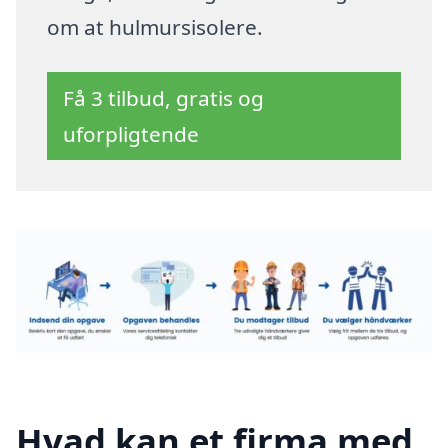
om at hulmursisolere.
Få 3 tilbud, gratis og
uforpligtende
Hvad kan et firma med