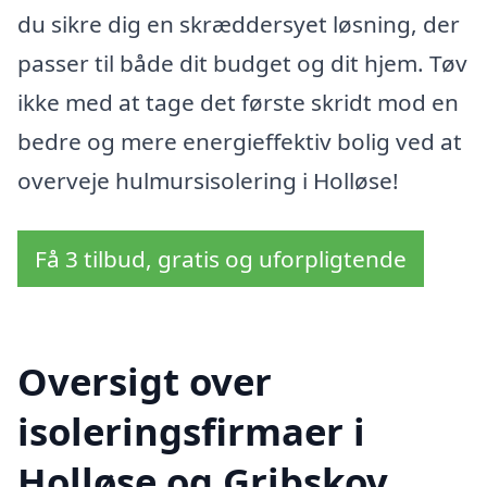
du sikre dig en skræddersyet løsning, der
passer til både dit budget og dit hjem. Tøv
ikke med at tage det første skridt mod en
bedre og mere energieffektiv bolig ved at
overveje hulmursisolering i Holløse!
Få 3 tilbud, gratis og uforpligtende
Oversigt over
isoleringsfirmaer i
Holløse og Gribskov