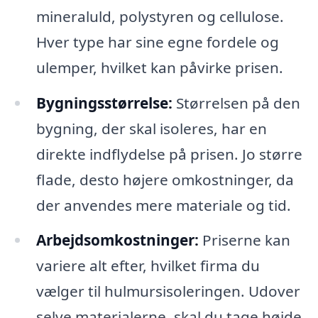
mineraluld, polystyren og cellulose.
Hver type har sine egne fordele og
ulemper, hvilket kan påvirke prisen.
Bygningsstørrelse:
Størrelsen på den
bygning, der skal isoleres, har en
direkte indflydelse på prisen. Jo større
flade, desto højere omkostninger, da
der anvendes mere materiale og tid.
Arbejdsomkostninger:
Priserne kan
variere alt efter, hvilket firma du
vælger til hulmursisoleringen. Udover
selve materialerne, skal du tage højde