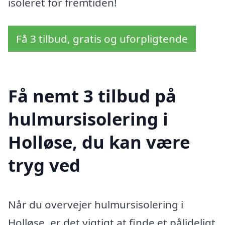
isoleret for fremtiden!
Få 3 tilbud, gratis og uforpligtende
Få nemt 3 tilbud på
hulmursisolering i
Holløse, du kan være
tryg ved
Når du overvejer hulmursisolering i
Holløse, er det vigtigt at finde et pålideligt