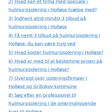
2)
Hvad kan et firma med speciale i
hulmursisolering i Holløse hjælpe med?
3)
Indhent altid mindst 3 tilbud på
hulmursisolering i Holløse
4)
Få nemt 3 tilbud på hulmursisolering i
Holløse, du kan være tryg ved
5)
Hvad koster hulmursisolering i Holløse?
6)
Hvad er med til at bestemme prisen på
hulmursisolering i Holløse?
7)
Oversigt over isoleringsfirmaer i
Holløse og Gribskov kommune
8)
Søg efter en professionel til
hulmursisolering i de omkringliggende
byer til Holløse