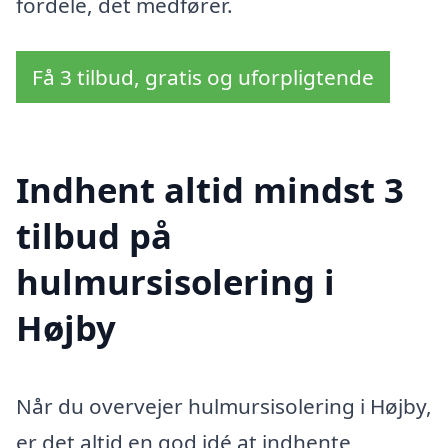
fordele, det medfører.
Få 3 tilbud, gratis og uforpligtende
Indhent altid mindst 3
tilbud på
hulmursisolering i
Højby
Når du overvejer hulmursisolering i Højby,
er det altid en god idé at indhente