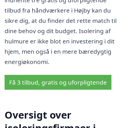
indhente tre gratis og uforpligtende
tilbud fra håndværkere i Højby kan du
sikre dig, at du finder det rette match til
dine behov og dit budget. Isolering af
hulmure er ikke blot en investering i dit
hjem, men også i en mere bæredygtig
energiøkonomi.
Få 3 tilbud, gratis og uforpligtende
Oversigt over
isoleringsfirmaer i