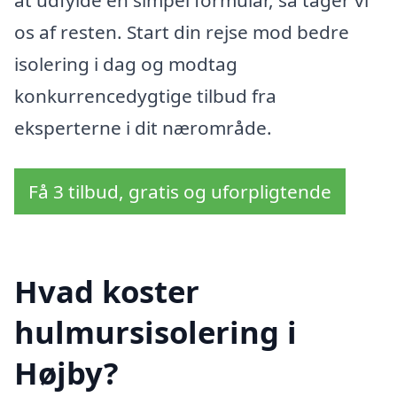
at udfylde en simpel formular, så tager vi
os af resten. Start din rejse mod bedre
isolering i dag og modtag
konkurrencedygtige tilbud fra
eksperterne i dit nærområde.
Få 3 tilbud, gratis og uforpligtende
Hvad koster
hulmursisolering i
Højby?