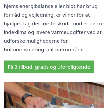
hjems energibalance eller blot har brug
for råd og vejledning, er vi her for at
hjælpe. Tag det første skridt mod et bedre
indeklima og lavere varmeudgifter ved at
udforske mulighederne for
hulmursisolering i dit nærområde.
Få 3 tilbud, gratis og uforpligtende