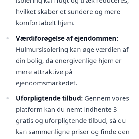
isolering kan fugt og træk reduceres,
hvilket skaber et sundere og mere
komfortabelt hjem.
Værdiforøgelse af ejendommen:
Hulmursisolering kan øge værdien af
din bolig, da energivenlige hjem er
mere attraktive på
ejendomsmarkedet.
Uforpligtende tilbud:
Gennem vores
platform kan du nemt indhente 3
gratis og uforpligtende tilbud, så du
kan sammenligne priser og finde den