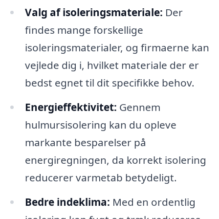
Valg af isoleringsmateriale:
Der
findes mange forskellige
isoleringsmaterialer, og firmaerne kan
vejlede dig i, hvilket materiale der er
bedst egnet til dit specifikke behov.
Energieffektivitet:
Gennem
hulmursisolering kan du opleve
markante besparelser på
energiregningen, da korrekt isolering
reducerer varmetab betydeligt.
Bedre indeklima:
Med en ordentlig