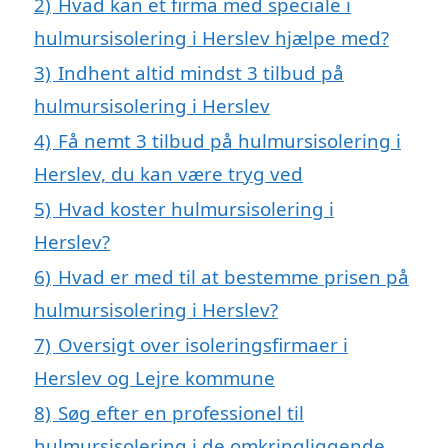
2)
Hvad kan et firma med speciale i
hulmursisolering i Herslev hjælpe med?
3)
Indhent altid mindst 3 tilbud på
hulmursisolering i Herslev
4)
Få nemt 3 tilbud på hulmursisolering i
Herslev, du kan være tryg ved
5)
Hvad koster hulmursisolering i
Herslev?
6)
Hvad er med til at bestemme prisen på
hulmursisolering i Herslev?
7)
Oversigt over isoleringsfirmaer i
Herslev og Lejre kommune
8)
Søg efter en professionel til
hulmursisolering i de omkringliggende