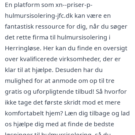
En platform som xn--priser-p-
hulmursisolering-jfc.dk kan være en
fantastisk ressource for dig, når du søger
det rette firma til hulmursisolering i
Herringløse. Her kan du finde en oversigt
over kvalificerede virksomheder, der er
klar til at hjælpe. Desuden har du
mulighed for at anmode om op til tre
gratis og uforpligtende tilbud! Så hvorfor
ikke tage det første skridt mod et mere
komfortabelt hjem? Læn dig tilbage og lad
os hjælpe dig med at finde de bedste
løsninger til hulmursisolering, så du