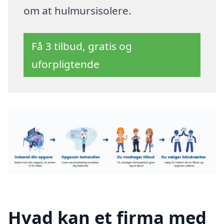
om at hulmursisolere.
Få 3 tilbud, gratis og
uforpligtende
Hvad kan et firma med