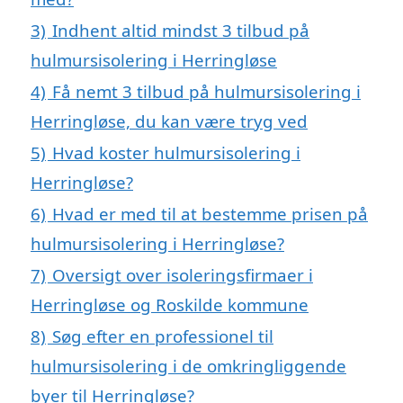
3)
Indhent altid mindst 3 tilbud på
hulmursisolering i Herringløse
4)
Få nemt 3 tilbud på hulmursisolering i
Herringløse, du kan være tryg ved
5)
Hvad koster hulmursisolering i
Herringløse?
6)
Hvad er med til at bestemme prisen på
hulmursisolering i Herringløse?
7)
Oversigt over isoleringsfirmaer i
Herringløse og Roskilde kommune
8)
Søg efter en professionel til
hulmursisolering i de omkringliggende
byer til Herringløse?