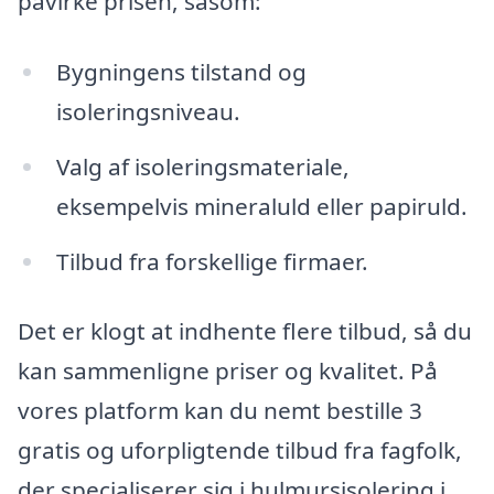
påvirke prisen, såsom:
Bygningens tilstand og
isoleringsniveau.
Valg af isoleringsmateriale,
eksempelvis mineraluld eller papiruld.
Tilbud fra forskellige firmaer.
Det er klogt at indhente flere tilbud, så du
kan sammenligne priser og kvalitet. På
vores platform kan du nemt bestille 3
gratis og uforpligtende tilbud fra fagfolk,
der specialiserer sig i hulmursisolering i