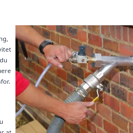
ng,
itet
 du
mere
for.
du
er at