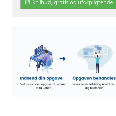
Få 3 tilbud, gratis og uforpligtende