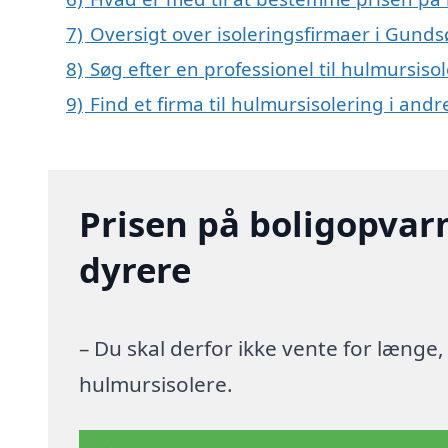
7)
Oversigt over isoleringsfirmaer i Gun
8)
Søg efter en professionel til hulmursis
9)
Find et firma til hulmursisolering i and
Prisen på boligopvar
dyrere
– Du skal derfor ikke vente for længe
hulmursisolere.