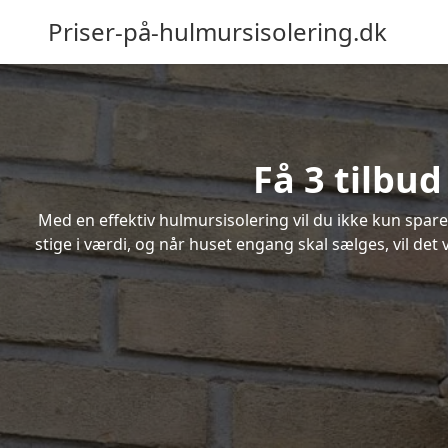
Priser-på-hulmursisolering.dk
Få 3 tilbu
Med en effektiv hulmursisolering vil du ikke kun spare
stige i værdi, og når huset engang skal sælges, vil de