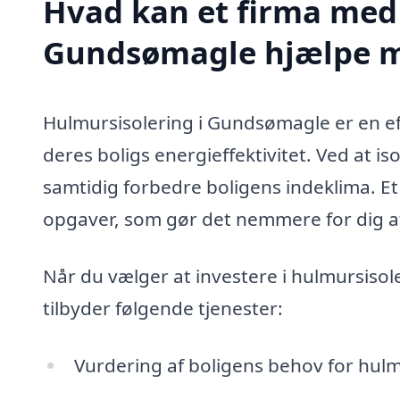
Hvad kan et firma med 
Gundsømagle hjælpe 
Hulmursisolering i Gundsømagle er en eff
deres boligs energieffektivitet. Ved at 
samtidig forbedre boligens indeklima. E
opgaver, som gør det nemmere for dig at
Når du vælger at investere i hulmursisole
tilbyder følgende tjenester:
Vurdering af boligens behov for hulm