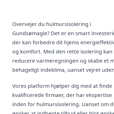
Overvejer du hulmursisolering i
Gundsømagle? Det er en smart investeri
der kan forbedre dit hjems energieffektiv
og komfort. Med den rette isolering kan
reducere varmeregningen og skabe et 
behageligt indeklima, uanset vejret uden
Vores platform hjælper dig med at finde
kvalificerede firmaer, der har ekspertise
inden for hulmursisolering. Uanset om 
ønsker at indhente tilbud eller blot ønsk