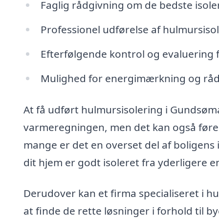
Faglig rådgivning om de bedste isoler
Professionel udførelse af hulmursiso
Efterfølgende kontrol og evaluering fo
Mulighed for energimærkning og råd
At få udført hulmursisolering i Gundsøma
varmeregningen, men det kan også føre t
mange er det en overset del af boligens 
dit hjem er godt isoleret fra yderligere e
Derudover kan et firma specialiseret i 
at finde de rette løsninger i forhold til