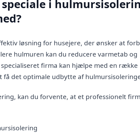
speciale i hulmursisolerin
med?
ektiv løsning for husejere, der ønsker at for
isolere hulmuren kan du reducere varmetab og
t specialiseret firma kan hjælpe med en række
 få det optimale udbytte af hulmursisolering
ring, kan du forvente, at et professionelt fir
ursisolering