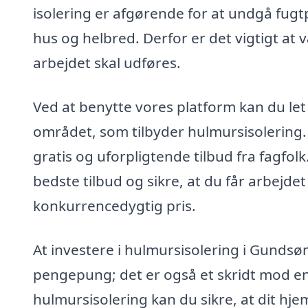
isolering er afgørende for at undgå fu
hus og helbred. Derfor er det vigtigt at
arbejdet skal udføres.
Ved at benytte vores platform kan du let
området, som tilbyder hulmursisolering. 
gratis og uforpligtende tilbud fra fagfol
bedste tilbud og sikre, at du får arbejdet
konkurrencedygtig pris.
At investere i hulmursisolering i Gundsø
pengepung; det er også et skridt mod en
hulmursisolering kan du sikre, at dit hj