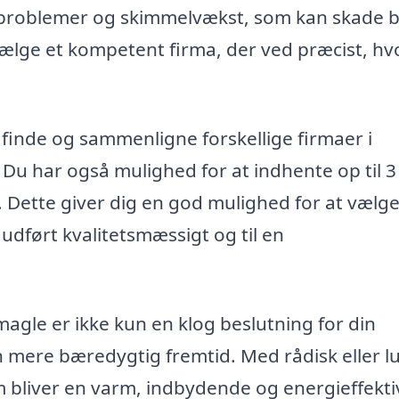
gtproblemer og skimmelvækst, som kan skade 
 vælge et kompetent firma, der ved præcist, h
 finde og sammenligne forskellige firmaer i
Du har også mulighed for at indhente op til 3
k. Dette giver dig en god mulighed for at vælg
 udført kvalitetsmæssigt og til en
magle er ikke kun en klog beslutning for din
 mere bæredygtig fremtid. Med rådisk eller l
em bliver en varm, indbydende og energieffekti