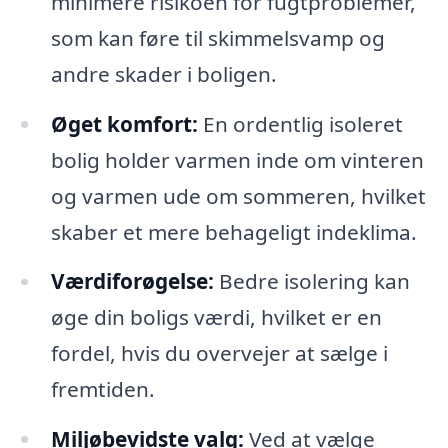
minimere risikoen for fugtproblemer,
som kan føre til skimmelsvamp og
andre skader i boligen.
Øget komfort:
En ordentlig isoleret
bolig holder varmen inde om vinteren
og varmen ude om sommeren, hvilket
skaber et mere behageligt indeklima.
Værdiforøgelse:
Bedre isolering kan
øge din boligs værdi, hvilket er en
fordel, hvis du overvejer at sælge i
fremtiden.
Miljøbevidste valg:
Ved at vælge