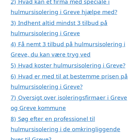
2)
Hvad kan et firma med speciale i
hulmursisolering i Greve hjælpe med?
3)
Indhent altid mindst 3 tilbud på
hulmursisolering i Greve
4)
Få nemt 3 tilbud på hulmursisolering i
Greve, du kan være tryg ved
5)
Hvad koster hulmursisolering i Greve?
6)
Hvad er med til at bestemme prisen på
hulmursisolering i Greve?
7)
Oversigt over isoleringsfirmaer i Greve
og Greve kommune
8)
Søg efter en professionel til
hulmursisolering i de omkringliggende
byer til Greve?