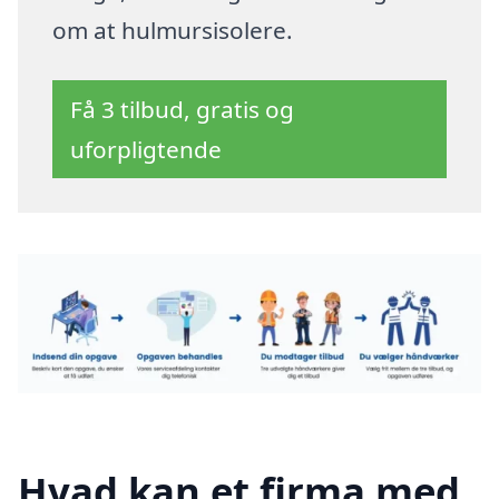
om at hulmursisolere.
Få 3 tilbud, gratis og
uforpligtende
Hvad kan et firma med