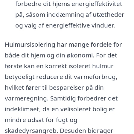
forbedre dit hjems energieffektivitet
på, såsom inddæmning af utætheder
og valg af energieffektive vinduer.
Hulmursisolering har mange fordele for
både dit hjem og din økonomi. For det
første kan en korrekt isoleret hulmur
betydeligt reducere dit varmeforbrug,
hvilket fører til besparelser på din
varmeregning. Samtidig forbedrer det
indeklimaet, da en velisoleret bolig er
mindre udsat for fugt og
skadedyrsangreb. Desuden bidrager