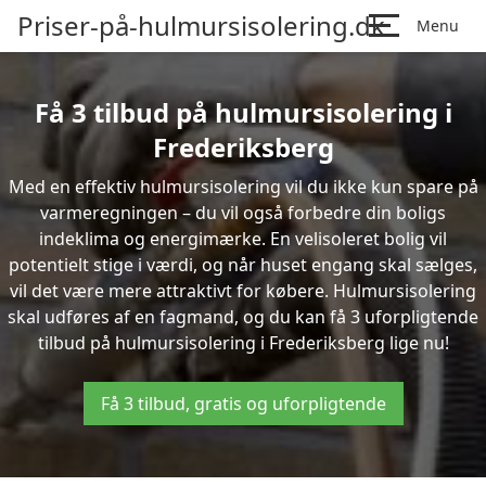
Priser-på-hulmursisolering.dk
Menu
Få 3 tilbud på hulmursisolering i
Frederiksberg
Med en effektiv hulmursisolering vil du ikke kun spare på
varmeregningen – du vil også forbedre din boligs
indeklima og energimærke. En velisoleret bolig vil
potentielt stige i værdi, og når huset engang skal sælges,
vil det være mere attraktivt for købere. Hulmursisolering
skal udføres af en fagmand, og du kan få 3 uforpligtende
tilbud på hulmursisolering i Frederiksberg lige nu!
Få 3 tilbud, gratis og uforpligtende