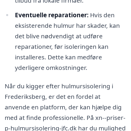
tilbud fra lokale firmaer.
Eventuelle reparationer:
Hvis den
eksisterende hulmur har skader, kan
det blive nødvendigt at udføre
reparationer, før isoleringen kan
installeres. Dette kan medføre
yderligere omkostninger.
Når du kigger efter hulmursisolering i
Frederiksberg, er det en fordel at
anvende en platform, der kan hjælpe dig
med at finde professionelle. På xn--priser-
p-hulmursisolering-jfc.dk har du mulighed