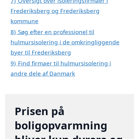
7)
Oversigt over isoleringsfirmaer i
Frederiksberg og Frederiksberg
kommune
8)
Søg efter en professionel til
hulmursisolering i de omkringliggende
byer til Frederiksberg
9)
Find firmaer til hulmursisolering i
andre dele af Danmark
Prisen på
boligopvarmning