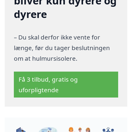
bliver kun dyrere og
dyrere
– Du skal derfor ikke vente for
længe, før du tager beslutningen
om at hulmursisolere.
Få 3 tilbud, gratis og
uforpligtende