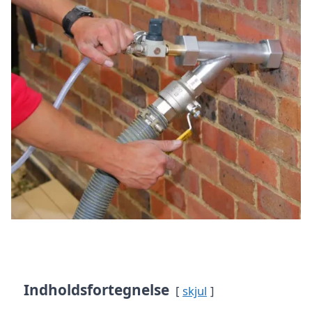
Indholdsfortegnelse
skjul