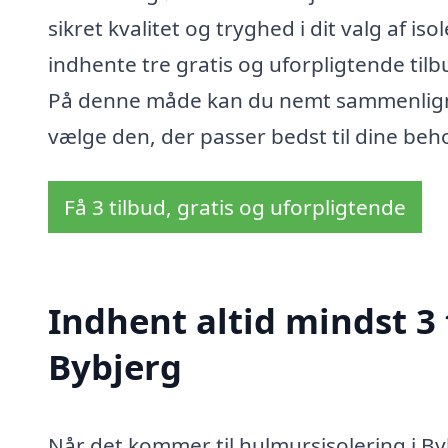
sikret kvalitet og tryghed i dit valg af is
indhente tre gratis og uforpligtende tilbu
På denne måde kan du nemt sammenligne p
vælge den, der passer bedst til dine beh
Få 3 tilbud, gratis og uforpligtende
Indhent altid mindst 3 
Bybjerg
Når det kommer til hulmursisolering i By