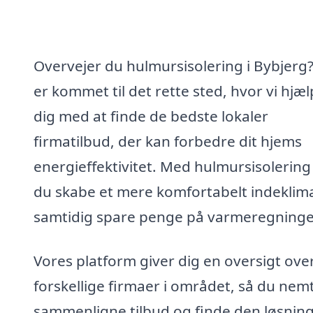
Overvejer du hulmursisolering i Bybjerg
er kommet til det rette sted, hvor vi hjæ
dig med at finde de bedste lokaler
firmatilbud, der kan forbedre dit hjems
energieffektivitet. Med hulmursisolering
du skabe et mere komfortabelt indeklim
samtidig spare penge på varmeregninge
Vores platform giver dig en oversigt ove
forskellige firmaer i området, så du nem
sammenligne tilbud og finde den løsning