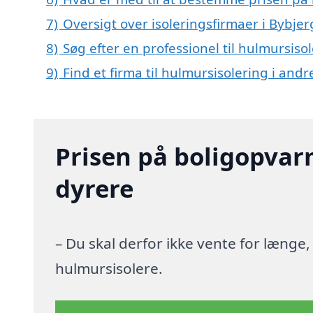
7)
Oversigt over isoleringsfirmaer i Byb
8)
Søg efter en professionel til hulmursiso
9)
Find et firma til hulmursisolering i and
Prisen på boligopvar
dyrere
– Du skal derfor ikke vente for længe
hulmursisolere.