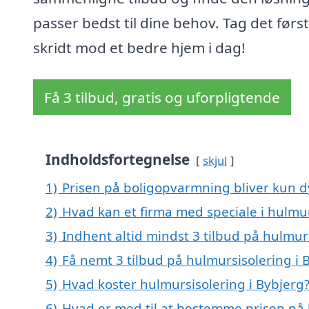
passer bedst til dine behov. Tag det førs
skridt mod et bedre hjem i dag!
Få 3 tilbud, gratis og uforpligtende
Indholdsfortegnelse
skjul
1)
Prisen på boligopvarmning bliver kun d
2)
Hvad kan et firma med speciale i hulmu
3)
Indhent altid mindst 3 tilbud på hulmur
4)
Få nemt 3 tilbud på hulmursisolering i 
5)
Hvad koster hulmursisolering i Bybjerg
6)
Hvad er med til at bestemme prisen på 