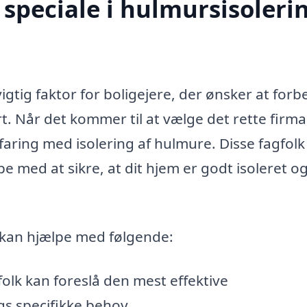
speciale i hulmursisolerin
gtig faktor for boligejere, der ønsker at forb
t. Når det kommer til at vælge det rette firma
rfaring med isolering af hulmure. Disse fagfolk
pe med at sikre, at dit hjem er godt isoleret o
g kan hjælpe med følgende:
olk kan foreslå den mest effektive
gs specifikke behov.