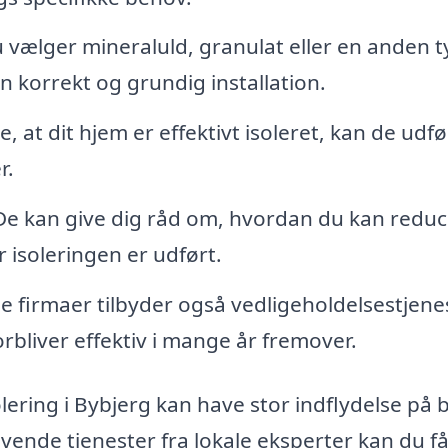
vælger mineraluld, granulat eller en anden t
n korrekt og grundig installation.
e, at dit hjem er effektivt isoleret, kan de udf
r.
e kan give dig råd om, hvordan du kan redu
 isoleringen er udført.
 firmaer tilbyder også vedligeholdelsestjene
forbliver effektiv i mange år fremover.
solering i Bybjerg kan have stor indflydelse på
vende tjenester fra lokale eksperter kan du f