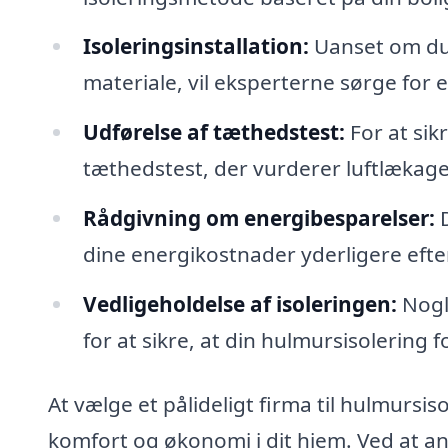
Isoleringsinstallation:
Uanset om du 
materiale, vil eksperterne sørge for e
Udførelse af tæthedstest:
For at sikr
tæthedstest, der vurderer luftlækage
Rådgivning om energibesparelser:
D
dine energikostnader yderligere efter
Vedligeholdelse af isoleringen:
Nogle
for at sikre, at din hulmursisolering 
At vælge et pålideligt firma til hulmursi
komfort og økonomi i dit hjem. Ved at an