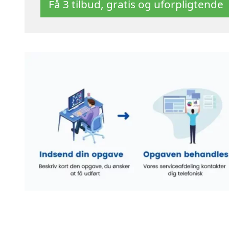
Få 3 tilbud, gratis og uforpligtende