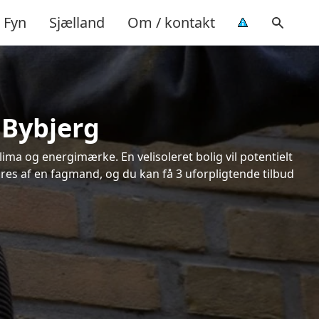
Fyn
Sjælland
Om / kontakt
 Bybjerg
ima og energimærke. En velisoleret bolig vil potentielt
øres af en fagmand, og du kan få 3 uforpligtende tilbud