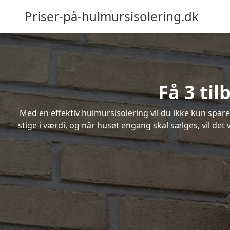
Priser-på-hulmursisolering.dk
Få 3 ti
Med en effektiv hulmursisolering vil du ikke kun spare
stige i værdi, og når huset engang skal sælges, vil de