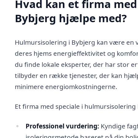
Hvad kan et firma med 
Bybjerg hjælpe med?
Hulmursisolering i Bybjerg kan være en vi
deres hjems energieffektivitet og komfor
du finde lokale eksperter, der har stor e
tilbyder en række tjenester, der kan hjæl
minimere energiomkostningerne.
Et firma med speciale i hulmursisolerin
Professionel vurdering:
Kyndige fagf
isoleringsmetode baseret på din boli