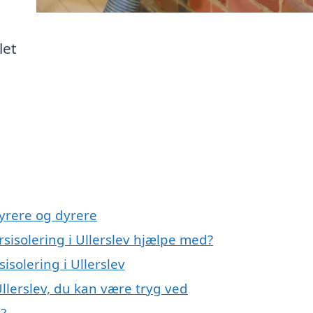
let
yrere og dyrere
sisolering i Ullerslev hjælpe med?
isolering i Ullerslev
Ullerslev, du kan være tryg ved
v?