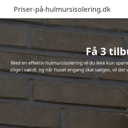
Priser-på-hulmursisolering.dk
Få 3 til
Med en effektiv hulmursisolering vil du ikke kun spare
stige i værdi, og når huset engang skal sælges, vil de