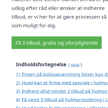
udkig efter råd eller ønsker at indhente
tilbud, er vi her for at gøre processen så 
som muligt for dig.
Få 3 tilbud, gratis og uforpligtende
Indholdsfortegnelse
skjul
1)
Prisen på boligopvarmning bliver kun d
2)
Hvad kan et firma med speciale i hulmur
3)
Indhent altid mindst 3 tilbud på hulmurs
4)
Få nemt 3 tilbud på hulmursisolering i 
5)
Hvad koster hulmursisolering i Ullersle