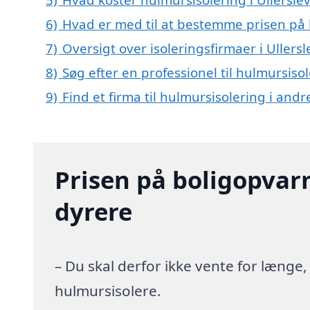
6)
Hvad er med til at bestemme prisen på h
7)
Oversigt over isoleringsfirmaer i Ulle
8)
Søg efter en professionel til hulmursiso
9)
Find et firma til hulmursisolering i an
Prisen på boligopvar
dyrere
– Du skal derfor ikke vente for længe
hulmursisolere.