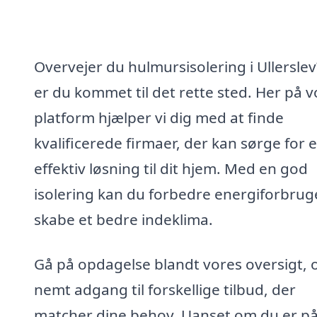
Overvejer du hulmursisolering i Ullerslev
er du kommet til det rette sted. Her på v
platform hjælper vi dig med at finde
kvalificerede firmaer, der kan sørge for 
effektiv løsning til dit hjem. Med en god
isolering kan du forbedre energiforbrug
skabe et bedre indeklima.
Gå på opdagelse blandt vores oversigt, 
nemt adgang til forskellige tilbud, der
matcher dine behov. Uanset om du er p