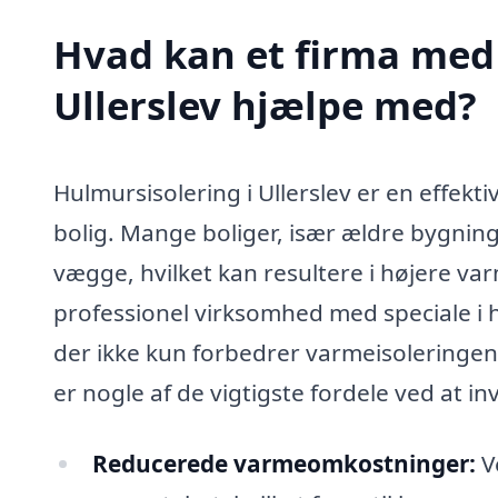
Hvad kan et firma med 
Ullerslev hjælpe med?
Hulmursisolering i Ullerslev er en effekti
bolig. Mange boliger, især ældre bygni
vægge, hvilket kan resultere i højere va
professionel virksomhed med speciale i 
der ikke kun forbedrer varmeisoleringen
er nogle af de vigtigste fordele ved at in
Reducerede varmeomkostninger:
V