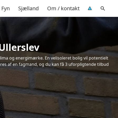
Fyn
Sjælland
Om / kontakt
Ullerslev
ima og energimærke. En velisoleret bolig vil potentielt
øres af en fagmand, og du kan få 3 uforpligtende tilbud