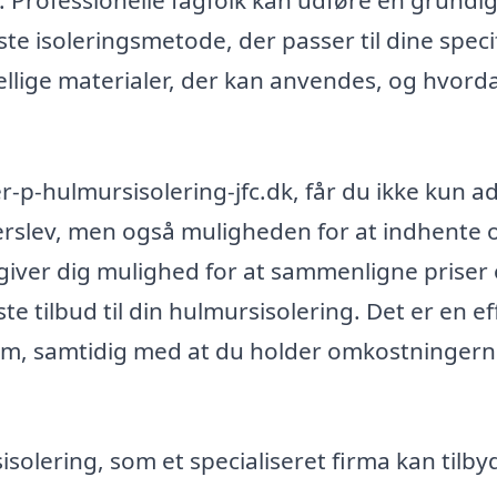
v. Professionelle fagfolk kan udføre en grundi
te isoleringsmetode, der passer til dine speci
llige materialer, der kan anvendes, og hvord
r-p-hulmursisolering-jfc.dk, får du ikke kun 
Ullerslev, men også muligheden for at indhente o
e giver dig mulighed for at sammenligne priser
ste tilbud til din hulmursisolering. Det er en ef
hjem, samtidig med at du holder omkostninger
isolering, som et specialiseret firma kan tilby