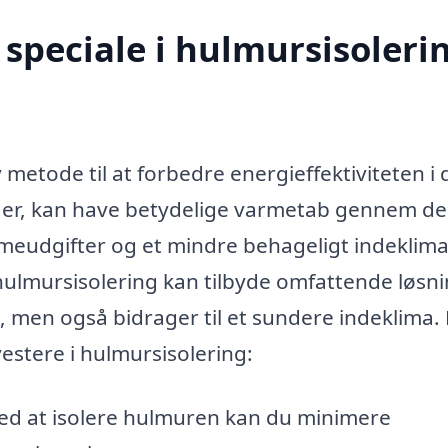
speciale i hulmursisolerin
v metode til at forbedre energieffektiviteten i 
nger, kan have betydelige varmetab gennem de
rmeudgifter og et mindre behageligt indeklima
hulmursisolering kan tilbyde omfattende løsni
, men også bidrager til et sundere indeklima.
vestere i hulmursisolering:
ed at isolere hulmuren kan du minimere