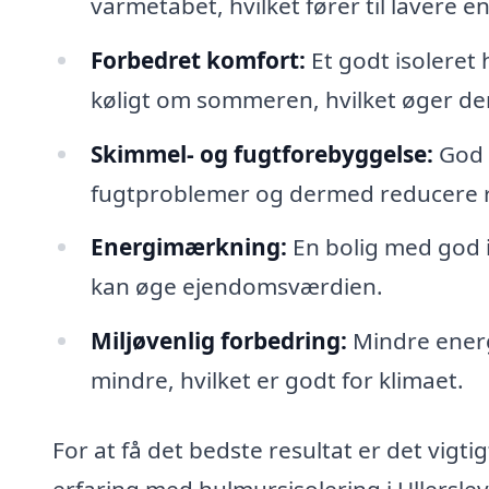
varmetabet, hvilket fører til lavere e
Forbedret komfort:
Et godt isoleret
køligt om sommeren, hvilket øger de
Skimmel- og fugtforebyggelse:
God i
fugtproblemer og dermed reducere r
Energimærkning:
En bolig med god i
kan øge ejendomsværdien.
Miljøvenlig forbedring:
Mindre energ
mindre, hvilket er godt for klimaet.
For at få det bedste resultat er det vigt