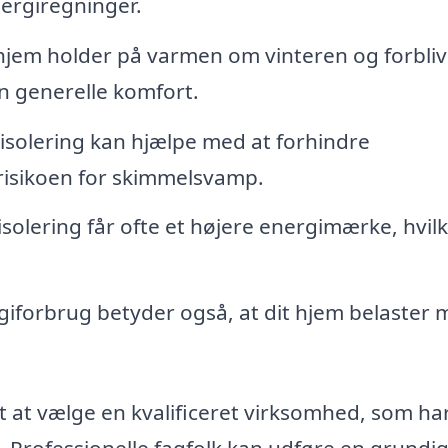
nergiregninger.
 hjem holder på varmen om vinteren og forbliv
n generelle komfort.
solering kan hjælpe med at forhindre
isikoen for skimmelsvamp.
solering får ofte et højere energimærke, hvilk
iforbrug betyder også, at dit hjem belaster m
igt at vælge en kvalificeret virksomhed, som ha