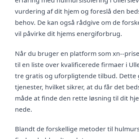
erfaring med hulmursisolering i Ullersle
vurdering af dit hjem og foreslå den beds
behov. De kan også rådgive om de forske
vil påvirke dit hjems energiforbrug.
Når du bruger en platform som xn--prise
til en liste over kvalificerede firmaer i 
tre gratis og uforpligtende tilbud. Dett
tjenester, hvilket sikrer, at du får det bed
måde at finde den rette løsning til dit 
nede.
Blandt de forskellige metoder til hulmurs