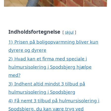
Indholdsfortegnelse
skjul
1)
Prisen på boligopvarmning bliver kun
dyrere og dyrere
2)
Hvad kan et firma med speciale i
hulmursisolering i Spodsbjerg hjælpe
med?
3)
Indhent altid mindst 3 tilbud på
hulmursisolering i Spodsbjerg
4)
Få nemt 3 tilbud på hulmursisolering i
Spodsbjerg, du kan være tryg ved