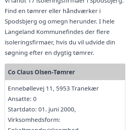
Vi fandt 17 isoleringsfirmaer i Spodsbjerg.
Find en tømrer eller håndværker i
Spodsbjerg og omegn herunder. I hele
Langeland Kommunefindes der flere
isoleringsfirmaer, hvis du vil udvide din
søgning efter en dygtig tømrer.
Co Claus Olsen-Tømrer
Ennebøllevej 11, 5953 Tranekær
Ansatte: 0
Startdato: 01. juni 2000,
Virksomhedsform: