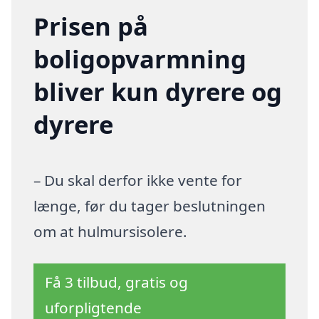
Prisen på
boligopvarmning
bliver kun dyrere og
dyrere
– Du skal derfor ikke vente for
længe, før du tager beslutningen
om at hulmursisolere.
Få 3 tilbud, gratis og
uforpligtende