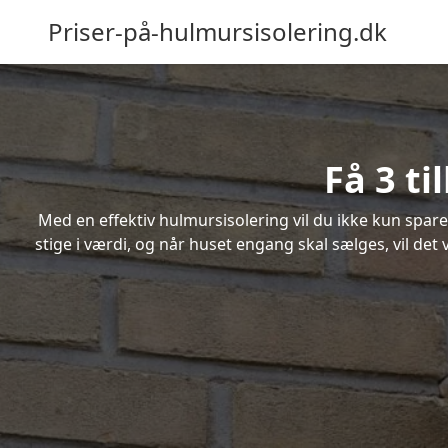
Priser-på-hulmursisolering.dk
Få 3 t
Med en effektiv hulmursisolering vil du ikke kun spare
stige i værdi, og når huset engang skal sælges, vil de