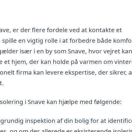
ve, er der flere fordele ved at kontakte et
 spille en vigtig rolle i at forbedre både komf
 gælder især i en by som Snave, hvor vejret ka
ve et hjem, der kan holde på varmen om vinte
nelt firma kan levere ekspertise, der sikrer, a
t.
isolering i Snave kan hjælpe med følgende:
grundig inspektion af din bolig for at identific
s, og om der allerede er eksisterende isoleri