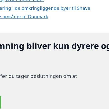
lering i de omkringliggende byer til Snave
dre områder af Danmark
mning bliver kun dyrere o
, før du tager beslutningen om at