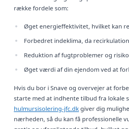
række fordele som:
Øget energieffektivitet, hvilket kan 
Forbedret indeklima, da recirkulation
Reduktion af fugtproblemer og risik
Øget værdi af din ejendom ved at f
Hvis du bor i Snave og overvejer at forbed
starte med at indhente tilbud fra lokale 
hulmursisolering-jfc.dk
giver dig mulighed
nærheden, så du kan få professionelle vu