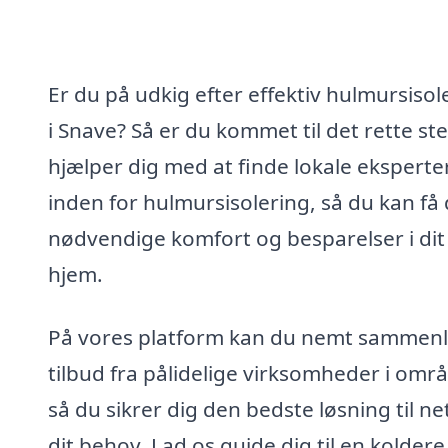
Er du på udkig efter effektiv hulmursisol
i Snave? Så er du kommet til det rette ste
hjælper dig med at finde lokale eksperte
inden for hulmursisolering, så du kan få
nødvendige komfort og besparelser i dit
hjem.
På vores platform kan du nemt sammenl
tilbud fra pålidelige virksomheder i områ
så du sikrer dig den bedste løsning til n
dit behov. Lad os guide dig til en koldere