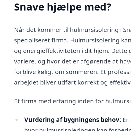
Snave hjælpe med?
Når det kommer til hulmursisolering i Sna
specialiseret firma. Hulmursisolering kan
og energieffektiviteten i dit hjem. Dette
variere, og hvor det er afgørende at ha
forblive køligt om sommeren. Et professio
arbejdet bliver udført korrekt og effektiv
Et firma med erfaring inden for hulmurs
Vurdering af bygningens behov:
En 
hvor hulmursisoleringen kan forbedre