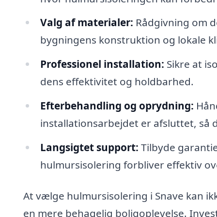
Valg af materialer:
Rådgivning om de
bygningens konstruktion og lokale k
Professionel installation:
Sikre at is
dens effektivitet og holdbarhed.
Efterbehandling og oprydning:
Hånd
installationsarbejdet er afsluttet, så
Langsigtet support:
Tilbyde garantier
hulmursisolering forbliver effektiv ove
At vælge hulmursisolering i Snave kan ikk
en mere behagelig boligoplevelse. Invest