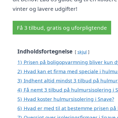
vinter og lavere udgifter!
Få 3 tilbud, gratis og uforpligtende
Indholdsfortegnelse
skjul
1)
Prisen på boligopvarmning bliver kun d
2)
Hvad kan et firma med speciale i hulmu
3)
Indhent altid mindst 3 tilbud på hulmur
4)
Få nemt 3 tilbud på hulmursisolering i 
5)
Hvad koster hulmursisolering i Snave?
6)
Hvad er med til at bestemme prisen på 
7)
Oversigt over isoleringsfirmaer i Sna