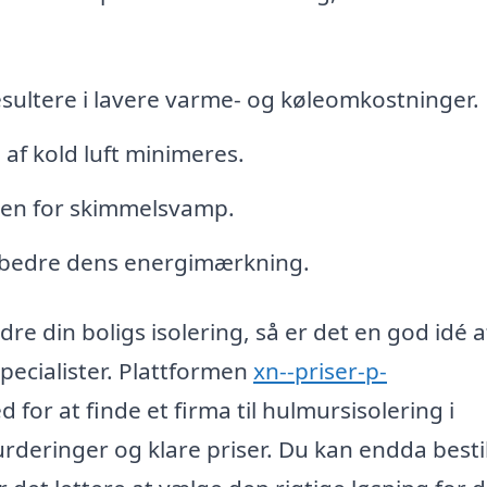
resultere i lavere varme- og køleomkostninger.
 af kold luft minimeres.
oen for skimmelsvamp.
orbedre dens energimærkning.
re din boligs isolering, så er det en god idé a
specialister. Plattformen
xn--priser-p-
 for at finde et firma til hulmursisolering i
rderinger og klare priser. Du kan endda bestil