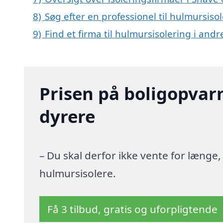
8)
Søg efter en professionel til hulmursiso
9)
Find et firma til hulmursisolering i an
Prisen på boligopvar
dyrere
– Du skal derfor ikke vente for længe
hulmursisolere.
Få 3 tilbud, gratis og uforpligtende