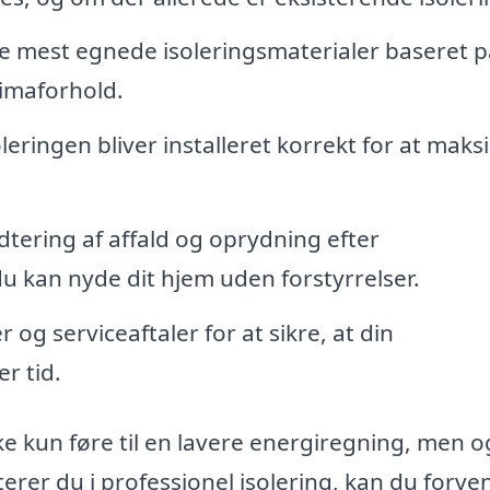
 mest egnede isoleringsmaterialer baseret p
limaforhold.
oleringen bliver installeret korrekt for at mak
tering af affald og oprydning efter
 du kan nyde dit hjem uden forstyrrelser.
 og serviceaftaler for at sikre, at din
r tid.
e kun føre til en lavere energiregning, men og
erer du i professionel isolering, kan du forve