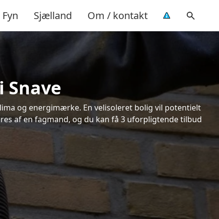
Fyn
Sjælland
Om / kontakt
i Snave
ima og energimærke. En velisoleret bolig vil potentielt
øres af en fagmand, og du kan få 3 uforpligtende tilbud