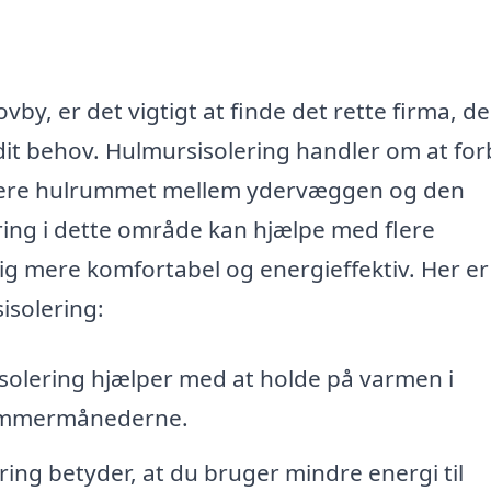
vby, er det vigtigt at finde det rette firma, d
p dit behov. Hulmursisolering handler om at fo
isolere hulrummet mellem ydervæggen og den
ring i dette område kan hjælpe med flere
lig mere komfortabel og energieffektiv. Her er
isolering:
isolering hjælper med at holde på varmen i
sommermånederne.
ring betyder, at du bruger mindre energi til