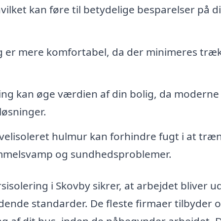
vilket kan føre til betydelige besparelser på d
ig er mere komfortabel, da der minimeres træ
ing kan øge værdien af din bolig, da moderne
løsninger.
velisoleret hulmur kan forhindre fugt i at træ
skimmelsvamp og sundhedsproblemer.
sisolering i Skovby sikrer, at arbejdet bliver u
ende standarder. De fleste firmaer tilbyder 