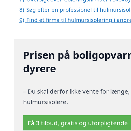
8)
Søg efter en professionel til hulmursiso
9)
Find et firma til hulmursisolering i and
Prisen på boligopvar
dyrere
– Du skal derfor ikke vente for længe
hulmursisolere.
Få 3 tilbud, gratis og uforpligtende