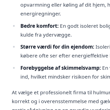
opvarmning eller køling af dit hjem, h
energiregninger.
Bedre komfort:
En godt isoleret bol
kulde fra ydervægge.
Større værdi for din ejendom:
Isoler
købere ofte ser efter energieffektive 
Forebyggelse af skimmelsvamp:
En 
ind, hvilket mindsker risikoen for 
At vælge et professionelt firma til hulmur
korrekt og i overensstemmelse med gæld