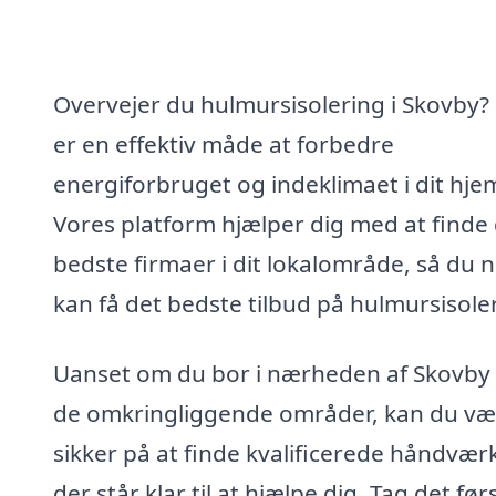
Overvejer du hulmursisolering i Skovby?
er en effektiv måde at forbedre
energiforbruget og indeklimaet i dit hje
Vores platform hjælper dig med at finde
bedste firmaer i dit lokalområde, så du 
kan få det bedste tilbud på hulmursisole
Uanset om du bor i nærheden af Skovby 
de omkringliggende områder, kan du væ
sikker på at finde kvalificerede håndvær
der står klar til at hjælpe dig. Tag det før