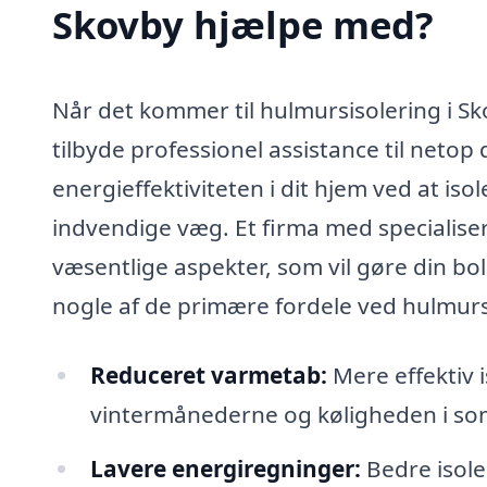
Skovby hjælpe med?
Når det kommer til hulmursisolering i Sko
tilbyde professionel assistance til neto
energieffektiviteten i dit hjem ved at 
indvendige væg. Et firma med specialise
væsentlige aspekter, som vil gøre din bo
nogle af de primære fordele ved hulmurs
Reduceret varmetab:
Mere effektiv 
vintermånederne og køligheden i 
Lavere energiregninger:
Bedre isole