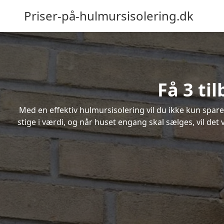
Priser-på-hulmursisolering.dk
Få 3 ti
Med en effektiv hulmursisolering vil du ikke kun spare
stige i værdi, og når huset engang skal sælges, vil de