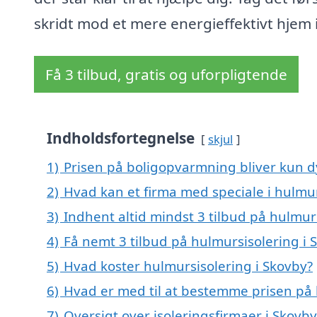
skridt mod et mere energieffektivt hjem 
Få 3 tilbud, gratis og uforpligtende
Indholdsfortegnelse
skjul
1)
Prisen på boligopvarmning bliver kun d
2)
Hvad kan et firma med speciale i hulmu
3)
Indhent altid mindst 3 tilbud på hulmur
4)
Få nemt 3 tilbud på hulmursisolering i 
5)
Hvad koster hulmursisolering i Skovby?
6)
Hvad er med til at bestemme prisen på 
7)
Oversigt over isoleringsfirmaer i Sko